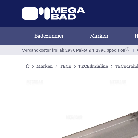
Badezimmer
Marken
H
(1)
Versandkostenfrei
ab 299€ Paket & 1.299€ Spedition
|
Marken
TECE
TECEdrainline
TECEdrain