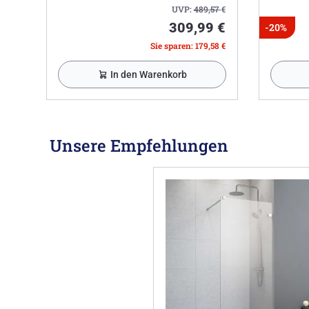
UVP:
489,57
€
309,99 €
-20%
Sie sparen: 179,58 €
In den Warenkorb
Unsere Empfehlungen