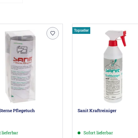
Topseller
Sterne Pflegetuch
Sanit Kraftreiniger
 lieferbar
Sofort lieferbar