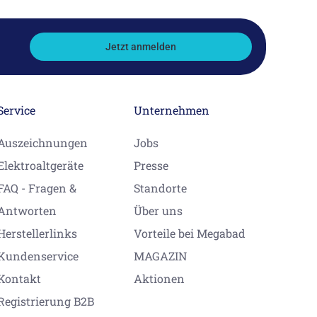
Jetzt anmelden
Service
Unternehmen
Auszeichnungen
Jobs
Elektroaltgeräte
Presse
FAQ - Fragen &
Standorte
Antworten
Über uns
Herstellerlinks
Vorteile bei Megabad
Kundenservice
MAGAZIN
Kontakt
Aktionen
Registrierung B2B