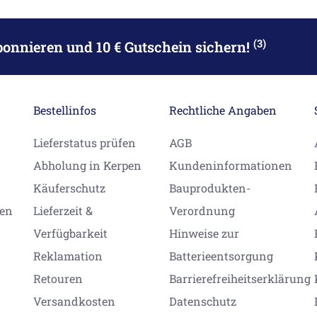
(3)
bonnieren
und 10 € Gutschein sichern!
Bestellinfos
Rechtliche Angaben
Lieferstatus prüfen
AGB
Abholung in Kerpen
Kundeninformationen
Käuferschutz
Bauprodukten-
gen
Lieferzeit &
Verordnung
Verfügbarkeit
Hinweise zur
Reklamation
Batterieentsorgung
Retouren
Barrierefreiheitserklärung
Versandkosten
Datenschutz