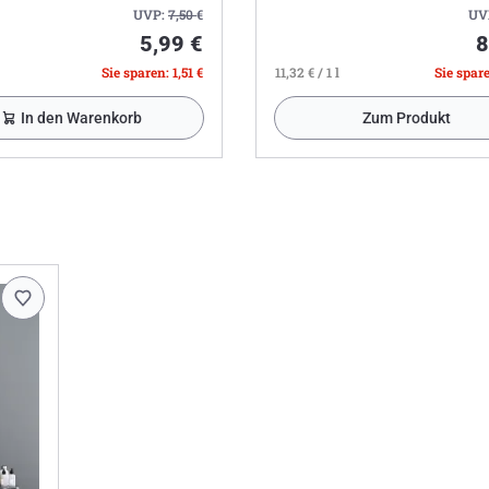
UVP:
7,50
€
UV
5,99 €
8
Sie sparen: 1,51 €
11,32 € / 1 l
Sie spare
In den Warenkorb
Zum Produkt