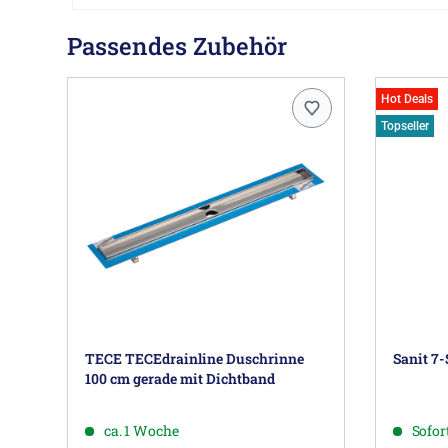
Passendes Zubehör
Hot Deals
Topseller
TECE TECEdrainline Duschrinne
Sanit 7-
100 cm gerade mit Dichtband
ca. 1 Woche
Sofort