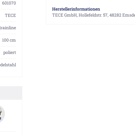
601070
Herstellerinformationen
TECE GmbH, Hollefeldstr. 57, 48282 Emsde
TECE
rainline
100 cm
poliert
edelstahl