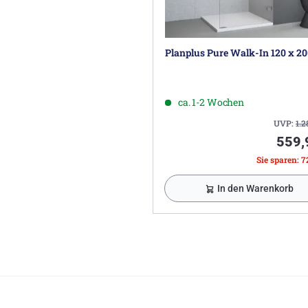
Planplus Pure Walk-In 120 x 2
ca. 1-2 Wochen
UVP:
1.2
559,
Sie sparen: 7
In den Warenkorb