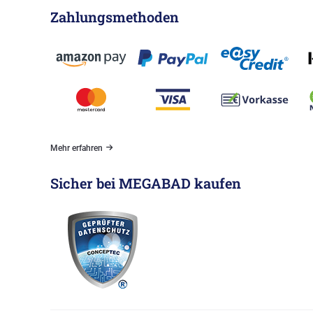
Zahlungsmethoden
Mehr erfahren
Sicher bei MEGABAD kaufen