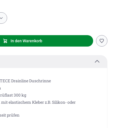
In den Warenkorb
 TECE Drainline Duschrinne
n
rüflast 300 kg
mit elastischem Kleber z.B. Silikon- oder
keit prüfen