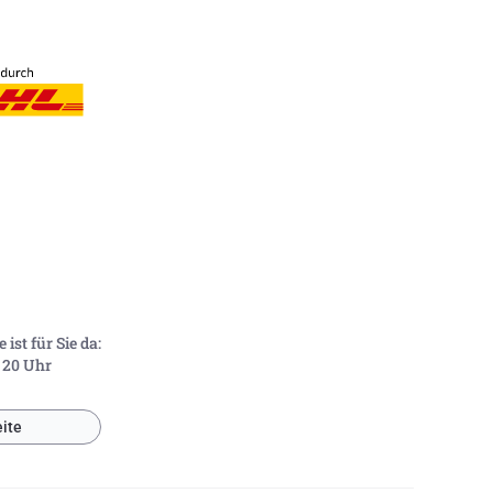
ist für Sie da:
- 20 Uhr
ite