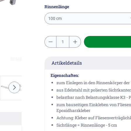
Rinnenlänge
100 cm
Artikeldetails
Eigenschaften:
zum Einlegen in den Rinnenkörper der
aus Edelstahl mit polierten Sichtkante
belastbar nach Belastungsklasse K3 - P
zum bauseitigen Einkleben von Fliesen 
Epoxidharzkleber
Achtung: Kleber auf Fliesenverträglich
Sichtlänge = Rinnenlänge - 5 cm