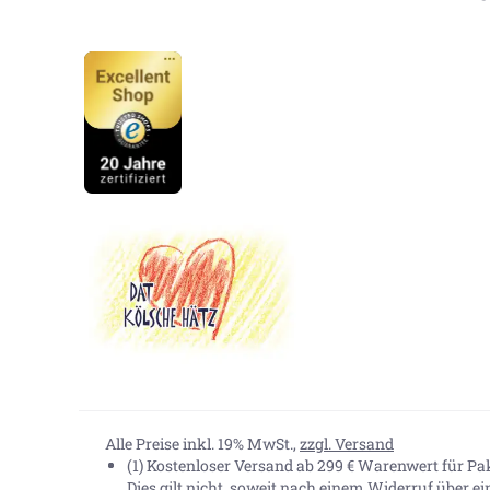
Alle Preise inkl. 19% MwSt.,
zzgl. Versand
(1) Kostenloser Versand ab 299 € Warenwert für P
Dies gilt nicht, soweit nach einem Widerruf über e