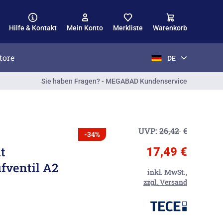
Hilfe & Kontakt
Mein Konto
Merkliste
Warenkorb
tore
DE
Sie haben Fragen? - MEGABAD Kundenservice
UVP:
26,42
€
-34%
t
17,49 €
fventil A2
inkl. MwSt.,
zzgl. Versand