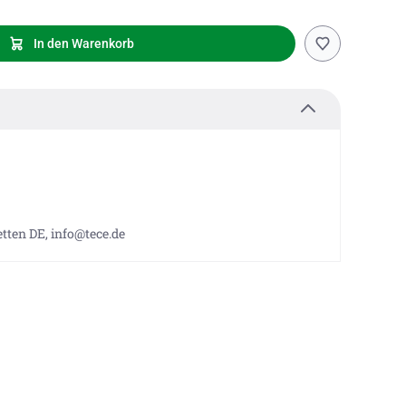
In den Warenkorb
tten DE, info@tece.de