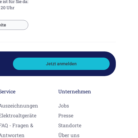
ist für Sie da:
- 20 Uhr
ite
Jetzt anmelden
Service
Unternehmen
Auszeichnungen
Jobs
Elektroaltgeräte
Presse
FAQ - Fragen &
Standorte
Antworten
Über uns