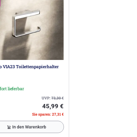
 VIA23 Toilettenpapierhalter
fort lieferbar
UVP:
73,30
€
45,99 €
Sie sparen: 27,31 €
In den Warenkorb