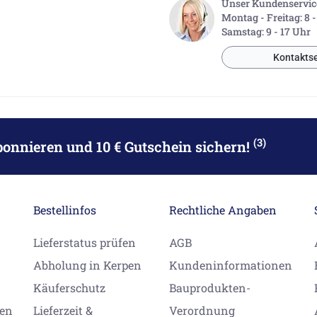
Unser Kundenservice 
Montag - Freitag: 8 
Samstag: 9 - 17 Uhr
Kontaktse
(3)
bonnieren
und 10 € Gutschein sichern!
Bestellinfos
Rechtliche Angaben
Lieferstatus prüfen
AGB
Abholung in Kerpen
Kundeninformationen
Käuferschutz
Bauprodukten-
gen
Lieferzeit &
Verordnung