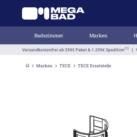
Badezimmer
Marken
H
(1)
Versandkostenfrei
ab 299€ Paket & 1.299€ Spedition
|
Marken
TECE
TECE Ersatzteile