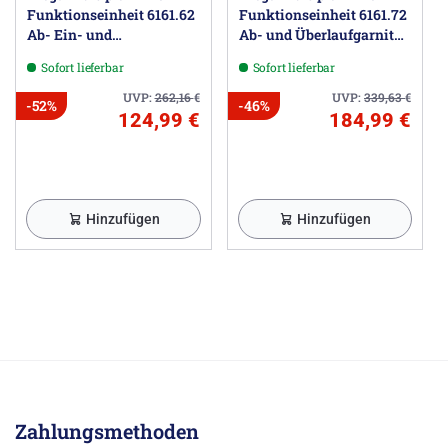
Funktionseinheit 6161.62
Funktionseinheit 6161.72
Ab- Ein- und
Ab- und Überlaufgarnitur
Überlaufgarnitur
Überlänge
Sofort lieferbar
Sofort lieferbar
Sonderlänge
UVP:
262,16
€
UVP:
339,63
€
-52%
-46%
124,99 €
184,99 €
Hinzufügen
Hinzufügen
Zahlungsmethoden