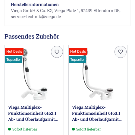
Herstellerinformationen
Viega GmbH & Co. KG, Viega Platz 1, 57439 Attendorn DE,
service-technik@viega.de
Passendes Zubehör
Hot Deals
Hot Deals
Topseller
Topseller
Viega Multiplex-
Viega Multiplex-
Funktionseinheit 6162.1
Funktionseinheit 6163.1
Ab- und Überlaufgarnitur
Ab- und Überlaufgarnitur
Normallänge
Sonderlänge
Sofort lieferbar
Sofort lieferbar