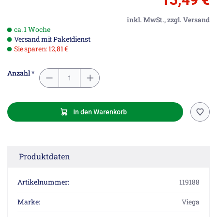
inkl. MwSt.,
zzgl. Versand
ca. 1 Woche
Versand mit Paketdienst
Sie sparen: 12,81 €
Anzahl *
In den Warenkorb
Produktdaten
Artikelnummer:
119188
Marke:
Viega