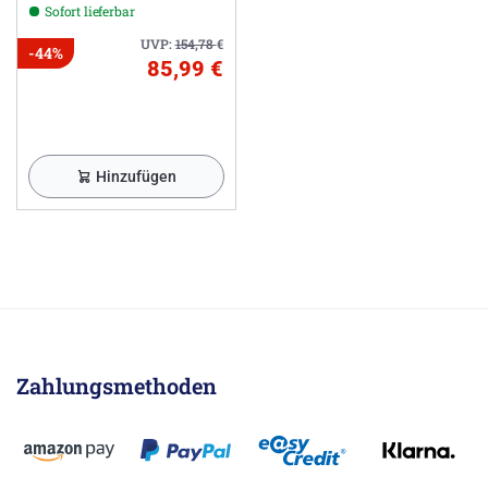
Sofort lieferbar
UVP:
154,78
€
-44%
85,99 €
Hinzufügen
Zahlungsmethoden