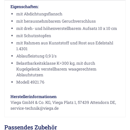
Eigenschaften:
mit Abdichtungsflansch
mit herausnehmbarem Geruchverschluss
mit dreh- und höhenverstellbarem Aufsatz 10 x 10 cm
mit Schutzstopfen
mit Rahmen aus Kunststoff und Rost aus Edelstahl
1.4301
Ablaufleistung 0,9 l/s
Belastbarkeitsklasse K=300 kg, mit durch
Kugelgelenk verstellbarem waagerechtem
Ablaufstutzen
Modell 4921.76
Herstellerinformationen
Viega GmbH & Co. KG, Viega Platz 1, 57439 Attendorn DE,
service-technik@viega.de
Passendes Zubehör