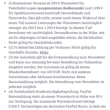
(1) Kostenloser Versand ab 299 € Warenwert für
Paketlieferungen
(ausgenommen Badkeramik)
und 1.299 €
für Speditionsversand innerhalb Deutschlands und
Österreichs. Dies gilt nicht, soweit nach einem Widerruf über
einen Teil unserer Leistungen der Warenwert nachträglich
weniger als 299 € bzw. 1.299 € beträgt. In diesem Fall
berechnen wir nachträglich Versandkosten in der Höhe, wie
sie für diejenigen Artikel angefallen wären, die Sie behalten.
Nicht gültig für Geschäftskunden.
(2) 1% Rabatt bei Zahlung per Vorkasse. Nicht gültig für
Geschäfts-Kunden.
Mehr
(3) Der Gutschein gilt für die Erstanmeldung zum Newsletter
und kann nur einmalig bei einer Bestellung im Onlineshop
eingelöst werden. Der Gutschein ist gültig ab einem
Mindestbestellwert von 100 EUR. Nicht mit anderen
Gutscheinen oder Aktionen kombinierbar. Keine
Barauszahlung möglich. Die Abmeldung vom Newsletter ist
jederzeit möglich.
(4) Vorbehaltlich Kreditwürdigkeitsprüfung. PayPal
Ratenzahlung steht ab einem Warenkorb in Höhe von
99 €
zur Verfügung. Der maximale Warenkorbwert beträgt
5.000 €
. Sie benötigen ein deutsches PayPal-Konto, in dem ein