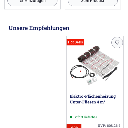
Hinzufügen
Zum Produkt
Unsere Empfehlungen
Hot Deals
Elektro-Flächenheizung
Unter-Fliesen 4 m²
Sofort lieferbar
UVP:
608,26
€
-60%