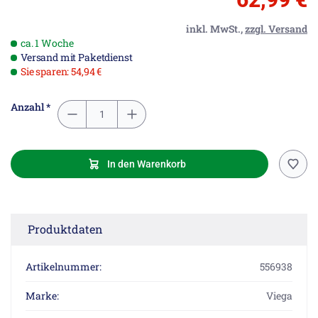
inkl. MwSt.,
zzgl. Versand
ca. 1 Woche
Versand mit Paketdienst
Sie sparen: 54,94 €
Anzahl *
In den Warenkorb
Produktdaten
Artikelnummer:
556938
Marke:
Viega