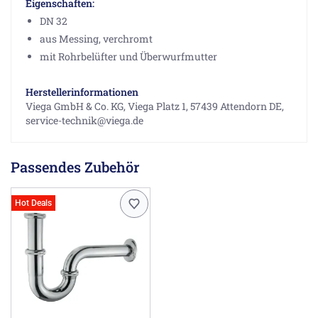
Eigenschaften:
DN 32
aus Messing, verchromt
mit Rohrbelüfter und Überwurfmutter
Herstellerinformationen
Viega GmbH & Co. KG, Viega Platz 1, 57439 Attendorn DE,
service-technik@viega.de
Passendes Zubehör
Hot Deals