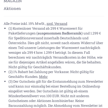
MAGAZIN
Aktionen
Alle Preise inkl. 19% MwSt.,
zzgl. Versand
(1) Kostenloser Versand ab 299 € Warenwert für
Paketlieferungen
(ausgenommen Badkeramik)
und 1.299 €
für Speditionsversand innerhalb Deutschlands und
Österreichs. Dies gilt nicht, soweit nach einem Widerruf über
einen Teil unserer Leistungen der Warenwert nachträglich
weniger als 299 € bzw. 1.299 € beträgt. In diesem Fall
berechnen wir nachträglich Versandkosten in der Höhe, wie
sie für diejenigen Artikel angefallen wären, die Sie behalten.
Nicht gültig für Geschäftskunden.
(2) 1% Rabatt bei Zahlung per Vorkasse. Nicht gültig für
Geschäfts-Kunden.
Mehr
(3) Der Gutschein gilt für die Erstanmeldung zum Newsletter
und kann nur einmalig bei einer Bestellung im Onlineshop
eingelöst werden. Der Gutschein ist gültig ab einem
Mindestbestellwert von 100 EUR. Nicht mit anderen
Gutscheinen oder Aktionen kombinierbar. Keine
Barauszahlung möglich. Die Abmeldung vom Newsletter ist