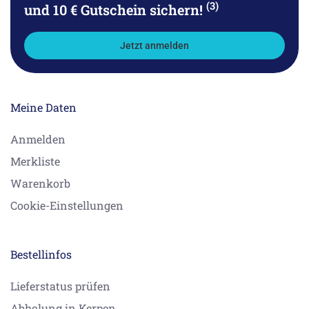
(3)
und 10 € Gutschein sichern!
Jetzt anmelden
Meine Daten
Anmelden
Merkliste
Warenkorb
Cookie-Einstellungen
Bestellinfos
Lieferstatus prüfen
Abholung in Kerpen