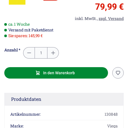
79,99 €
inkl. MwSt.,
zzgl. Versand
ca. 1 Woche
Versand mit Paketdienst
Sie sparen: 145,99 €
Anzahl *
In den Warenkorb
Produktdaten
Artikelnummer:
130848
Marke:
Viega