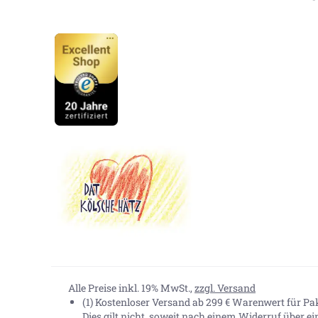
Alle Preise inkl. 19% MwSt.,
zzgl. Versand
(1) Kostenloser Versand ab 299 € Warenwert für P
Dies gilt nicht, soweit nach einem Widerruf über e