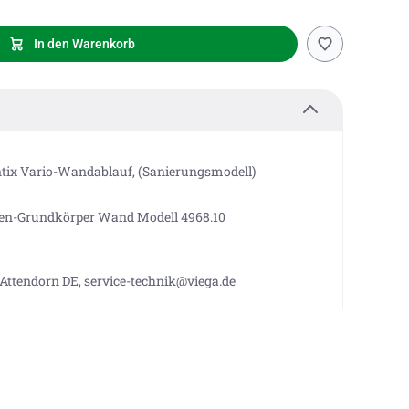
In den Warenkorb
ntix Vario-Wandablauf, (Sanierungsmodell)
nen-Grundkörper Wand Modell 4968.10
 Attendorn DE, service-technik@viega.de