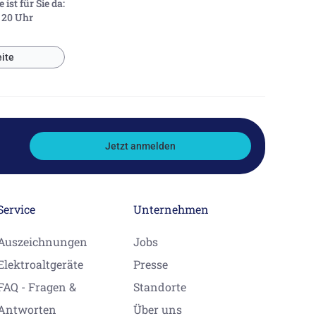
ist für Sie da:
- 20 Uhr
ite
Jetzt anmelden
Service
Unternehmen
Auszeichnungen
Jobs
Elektroaltgeräte
Presse
FAQ - Fragen &
Standorte
Antworten
Über uns