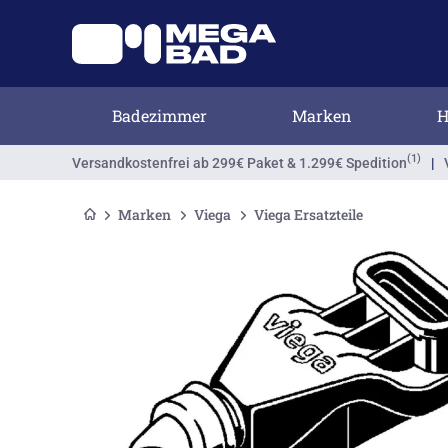
Badezimmer
Marken
H
(1)
Versandkostenfrei
ab 299€ Paket & 1.299€ Spedition
|
Marken
Viega
Viega Ersatzteile