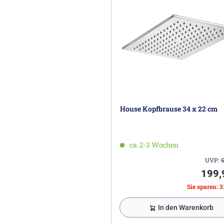
House Kopfbrause 34 x 22 cm
ca. 2-3 Wochen
UVP:
5
199,
Sie sparen: 3
In den Warenkorb