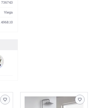
736743
Viega
 4968.10