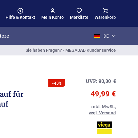
Hilfe & Kontakt
Mein Konto
Merkliste
Warenkorb
tore
DE
Sie haben Fragen? - MEGABAD Kundenservice
UVP:
90,80
€
-45%
auf für
49,99 €
auf
inkl. MwSt.,
zzgl. Versand