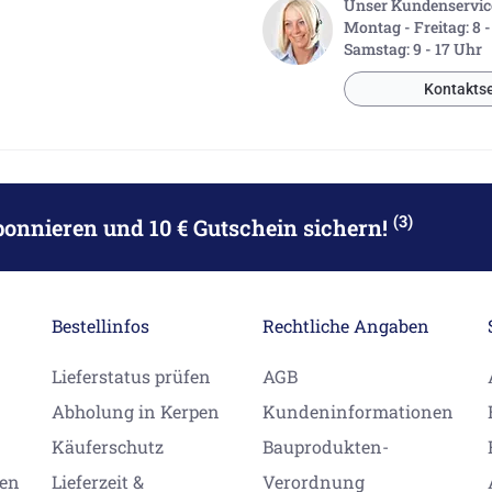
Unser Kundenservice 
Montag - Freitag: 8 
Samstag: 9 - 17 Uhr
Kontaktse
(3)
bonnieren
und 10 € Gutschein sichern!
Bestellinfos
Rechtliche Angaben
Lieferstatus prüfen
AGB
Abholung in Kerpen
Kundeninformationen
Käuferschutz
Bauprodukten-
gen
Lieferzeit &
Verordnung