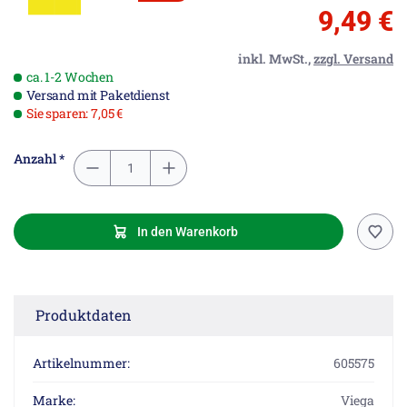
9,49 €
inkl. MwSt.,
zzgl. Versand
ca. 1-2 Wochen
Versand mit Paketdienst
Sie sparen: 7,05 €
Anzahl *
In den Warenkorb
Produktdaten
Artikelnummer:
605575
Marke:
Viega