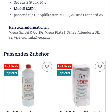
Set aus 2 Stück, M 6
Modell 8250.1
passend für UP-Spülkasten 2H, 2L, 2C und Standard 2S
Herstellerinformationen
Viega GmbH & Co. KG, Viega Platz 1, 57439 Attendorn DE,
service-technik@viega.de
Passendes Zubehör
Hot Deals
Hot Deals
Topseller
Topseller