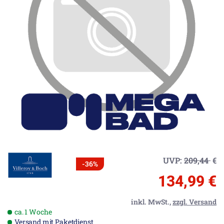
UVP:
209,44
€
-36%
134,99 €
inkl. MwSt.,
zzgl. Versand
ca. 1 Woche
Versand mit Paketdienst