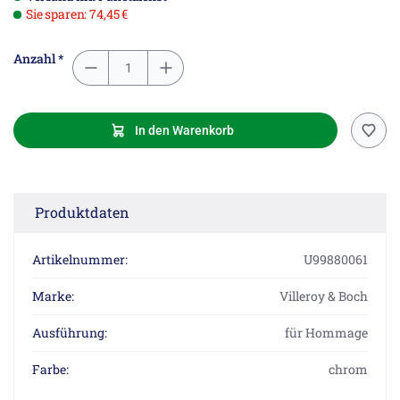
Sie sparen: 74,45 €
Anzahl *
In den Warenkorb
Produktdaten
Artikelnummer:
U99880061
Marke:
Villeroy & Boch
Ausführung:
für Hommage
Farbe:
chrom