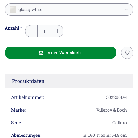
glossy white
Anzahl *
In den Warenkorb
Produktdaten
Artikelnummer:
C02200DH
Marke:
Villeroy & Boch
Serie:
Collaro
Abmessungen:
B: 160 T: 50 H: 54,8 cm