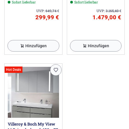
Sofort lieferbar
Sofort lieferbar
UVP:
649,74
€
UVP:
3.165,40
€
299,99 €
1.479,00 €
Hinzufügen
Hinzufügen
Hot Deals
Villeroy & Boch My View