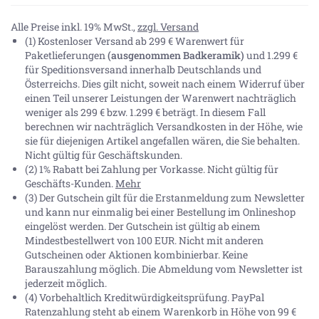
Alle Preise inkl. 19% MwSt.,
zzgl. Versand
(1) Kostenloser Versand ab 299 € Warenwert für
Paketlieferungen
(ausgenommen Badkeramik)
und 1.299 €
für Speditionsversand innerhalb Deutschlands und
Österreichs. Dies gilt nicht, soweit nach einem Widerruf über
einen Teil unserer Leistungen der Warenwert nachträglich
weniger als 299 € bzw. 1.299 € beträgt. In diesem Fall
berechnen wir nachträglich Versandkosten in der Höhe, wie
sie für diejenigen Artikel angefallen wären, die Sie behalten.
Nicht gültig für Geschäftskunden.
(2) 1% Rabatt bei Zahlung per Vorkasse. Nicht gültig für
Geschäfts-Kunden.
Mehr
(3) Der Gutschein gilt für die Erstanmeldung zum Newsletter
und kann nur einmalig bei einer Bestellung im Onlineshop
eingelöst werden. Der Gutschein ist gültig ab einem
Mindestbestellwert von 100 EUR. Nicht mit anderen
Gutscheinen oder Aktionen kombinierbar. Keine
Barauszahlung möglich. Die Abmeldung vom Newsletter ist
jederzeit möglich.
(4) Vorbehaltlich Kreditwürdigkeitsprüfung. PayPal
Ratenzahlung steht ab einem Warenkorb in Höhe von
99 €