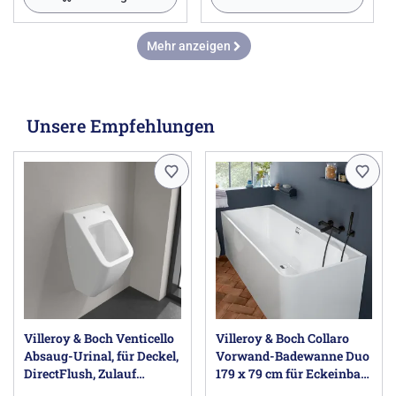
Mehr anzeigen
Unsere Empfehlungen
Villeroy & Boch Venticello
Villeroy & Boch Collaro
Absaug-Urinal, für Deckel,
Vorwand-Badewanne Duo
DirectFlush, Zulauf
179 x 79 cm für Eckeinbau
verdeckt
links