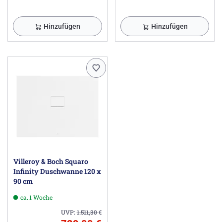
Hinzufügen
Hinzufügen
Villeroy & Boch Squaro
Infinity Duschwanne 120 x
90 cm
ca. 1 Woche
UVP:
1.511,30
€