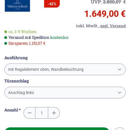
UVP:
2.800,07
€
-41%
1.649,00 €
inkl. MwSt.,
zzgl. Versand
ca. 3-5 Wochen
Versand mit Spedition
kostenlos
Sie sparen: 1.151,07 €
Ausführung
mit Regalelement oben, Wandbeleuchtung
Türanschlag
Anschlag links
Anzahl *