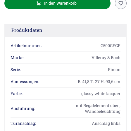
In den Warenkorb
Produktdaten
Artikelnummer:
G500GFGF
Marke:
Villeroy & Boch
Serie:
Finion
Abmessungen:
B: 41,8 T: 27 H: 93,6 cm
Farbe:
glossy white lacquer
mit Regalelement oben,
Ausführung:
Wandbeleuchtung
Türanschlag:
Anschlag links