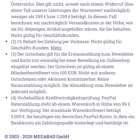
Österreichs. Dies gilt nicht, soweit nach einem Widerruf über
einen Teil unserer Leistungen der Warenwert nachträglich
weniger als 299 € bzw. 1.299 € beträgt. In diesem Fall
berechnen wir nachträglich Versandkosten in der Höhe, wie
sie für diejenigen Artikel angefallen wären, die Sie behalten.
Nicht gültig für Geschäftskunden.
(2) 1% Rabatt bei Zahlung per Vorkasse. Nicht gültig für
Geschäfts-Kunden.
Mehr
(3) Der Gutschein gilt für die Erstanmeldung zum Newsletter
und kann nur einmalig bei einer Bestellung im Onlineshop
eingelöst werden. Der Gutschein ist gültig ab einem
Mindestbestellwert von 100 EUR. Nicht mit anderen
Gutscheinen oder Aktionen kombinierbar. Keine
Barauszahlung möglich. Die Abmeldung vom Newsletter ist
jederzeit möglich.
(4) Vorbehaltlich Kreditwürdigkeitsprüfung. PayPal
Ratenzahlung steht ab einem Warenkorb in Höhe von
99 €
zur Verfügung. Der maximale Warenkorbwert beträgt
5.000 €
. Sie benötigen ein deutsches PayPal-Konto, in dem ein
Bankkonto als Zahlungsquelle hinterlegt und bestätigt ist.
© 2003 - 2026 MEGABAD GmbH