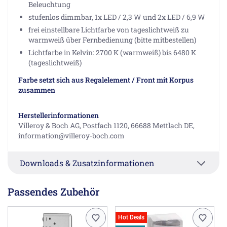
Beleuchtung
stufenlos dimmbar, 1x LED / 2,3 W und 2x LED / 6,9 W
frei einstellbare Lichtfarbe von tageslichtweiß zu
warmweiß über Fernbedienung (bitte mitbestellen)
Lichtfarbe in Kelvin: 2700 K (warmweiß) bis 6480 K
(tageslichtweiß)
Farbe setzt sich aus Regalelement / Front mit Korpus
zusammen
Herstellerinformationen
Villeroy & Boch AG, Postfach 1120, 66688 Mettlach DE,
information@villeroy-boch.com
Downloads & Zusatzinformationen
Passendes Zubehör
Hot Deals