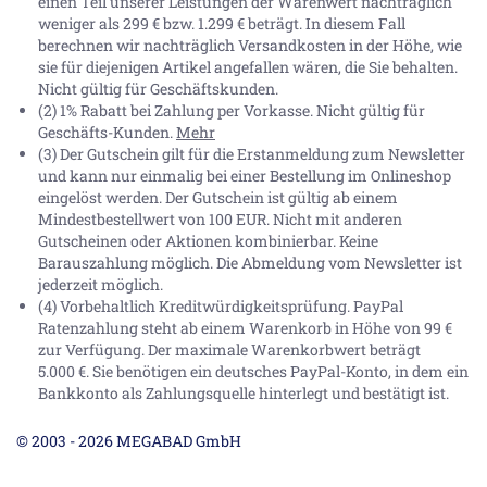
einen Teil unserer Leistungen der Warenwert nachträglich
weniger als 299 € bzw. 1.299 € beträgt. In diesem Fall
berechnen wir nachträglich Versandkosten in der Höhe, wie
sie für diejenigen Artikel angefallen wären, die Sie behalten.
Nicht gültig für Geschäftskunden.
(2) 1% Rabatt bei Zahlung per Vorkasse. Nicht gültig für
Geschäfts-Kunden.
Mehr
(3) Der Gutschein gilt für die Erstanmeldung zum Newsletter
und kann nur einmalig bei einer Bestellung im Onlineshop
eingelöst werden. Der Gutschein ist gültig ab einem
Mindestbestellwert von 100 EUR. Nicht mit anderen
Gutscheinen oder Aktionen kombinierbar. Keine
Barauszahlung möglich. Die Abmeldung vom Newsletter ist
jederzeit möglich.
(4) Vorbehaltlich Kreditwürdigkeitsprüfung. PayPal
Ratenzahlung steht ab einem Warenkorb in Höhe von
99 €
zur Verfügung. Der maximale Warenkorbwert beträgt
5.000 €
. Sie benötigen ein deutsches PayPal-Konto, in dem ein
Bankkonto als Zahlungsquelle hinterlegt und bestätigt ist.
© 2003 - 2026 MEGABAD GmbH