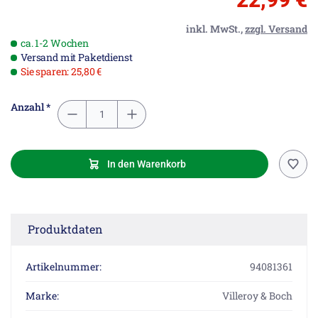
inkl. MwSt.,
zzgl. Versand
ca. 1-2 Wochen
Versand mit Paketdienst
Sie sparen: 25,80 €
Anzahl *
In den Warenkorb
Produktdaten
Artikelnummer:
94081361
Marke:
Villeroy & Boch