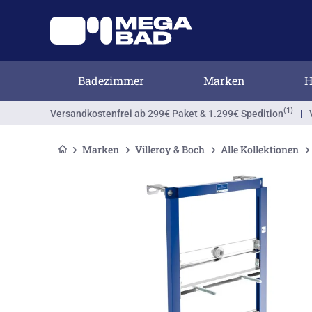
Badezimmer
Marken
H
(1)
Versandkostenfrei
ab 299€ Paket & 1.299€ Spedition
|
Marken
Villeroy & Boch
Alle Kollektionen