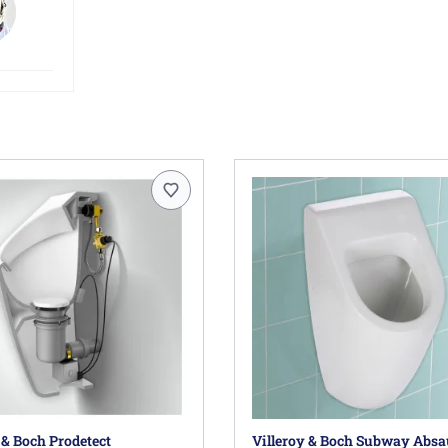
 & Boch Prodetect
Villeroy & Boch Subway Absa