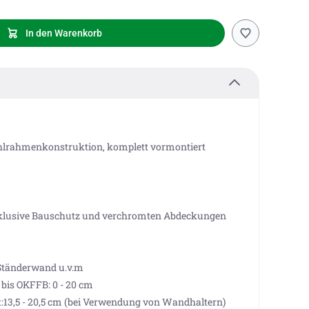
In den Warenkorb
tahlrahmenkonstruktion, komplett vormontiert
inklusive Bauschutz und verchromten Abdeckungen
Ständerwand u.v.m
bis OKFFB: 0 - 20 cm
:13,5 - 20,5 cm (bei Verwendung von Wandhaltern)