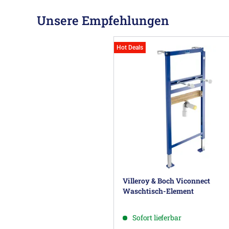
Unsere Empfehlungen
Hot Deals
Villeroy & Boch Viconnect
Waschtisch-Element
Sofort lieferbar