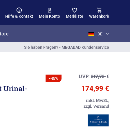
Hilfe & Kontakt
Mein Konto
Merkliste
Warenkorb
tore
DE
Sie haben Fragen? - MEGABAD Kundenservice
UVP:
317,73
€
-45%
 Urinal-
174,99 €
inkl. MwSt.,
zzgl. Versand