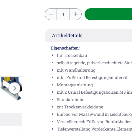
Artikeldetails
Eigenschaften:
für Trockenbau
selbsttragende, pulverbeschichtete S
mit Wandhalterung
inkl. Füße und Befestigungsmaterial
Montageanleitung
mit 2 Urinal Befestigungsbolzen M8 
Standardhöhe
zur Trockenverkleidung
Einbau vor Massivwand in Leichtbau-
Verstellbereich Füße von Rohfußboden 
Tiefenverstellung Vorderkante Element