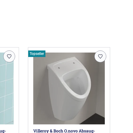
Topseller
ug-
Villeroy & Boch O.novo Absaug-