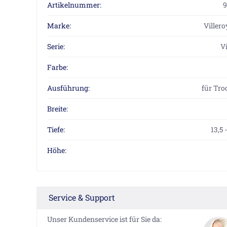
Artikelnummer:
9
Marke:
Viller
Serie:
V
Farbe:
Ausführung:
für Tr
Breite:
Tiefe:
13,5 
Höhe:
Service & Support
Unser Kundenservice ist für Sie da: