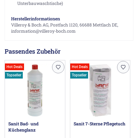
Unterbauwaschtische)
Herstellerinformationen
Villeroy & Boch AG, Postfach 1120, 66688 Mettlach DE,
information@villeroy-boch.com
Passendes Zubehör
Hot Deals
Hot Deals
Topseller
Topseller
Sanit Bad- und
Sanit 7-Sterne Pflegetuch
Küchenglanz