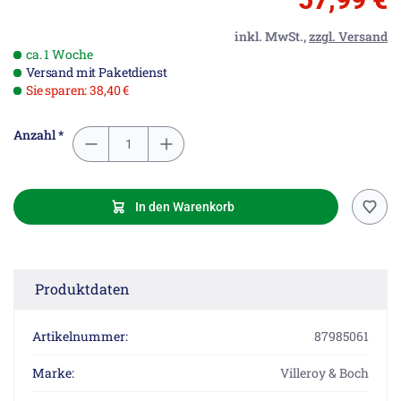
inkl. MwSt.,
zzgl. Versand
ca. 1 Woche
Versand mit Paketdienst
Sie sparen: 38,40 €
Anzahl *
In den Warenkorb
Produktdaten
Artikelnummer:
87985061
Marke:
Villeroy & Boch