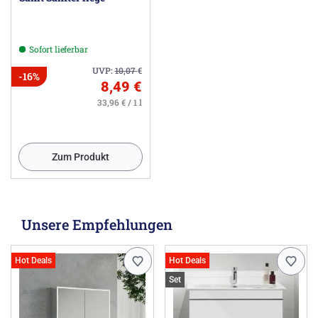
Sofort lieferbar
UVP:
10,07
€
-16%
8,49 €
33,96 € / 1 l
Zum Produkt
Unsere Empfehlungen
Hot Deals
Hot Deals
Set