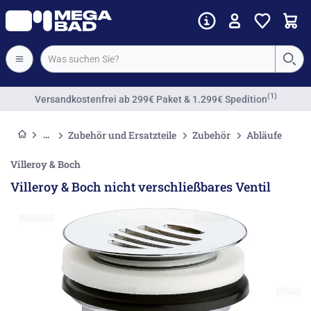
(1)
Versandkostenfrei
ab 299€ Paket & 1.299€ Spedition
Zubehör und Ersatzteile
Zubehör
Abläufe
Villeroy & Boch
Villeroy & Boch nicht verschließbares Ventil