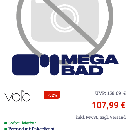
UVP:
158,69
€
-32%
107,99 €
inkl. MwSt.,
zzgl. Versand
Sofort lieferbar
Versand mit Paketdienst