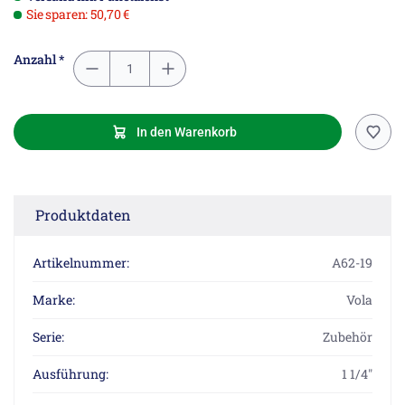
Sie sparen: 50,70 €
Anzahl *
In den Warenkorb
Produktdaten
Artikelnummer:
A62-19
Marke:
Vola
Serie:
Zubehör
Ausführung:
1 1/4"