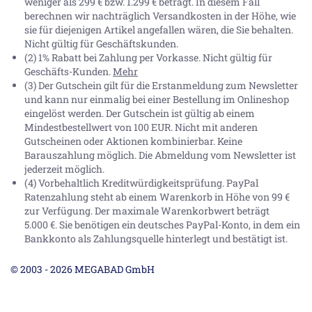
weniger als 299 € bzw. 1.299 € beträgt. In diesem Fall
berechnen wir nachträglich Versandkosten in der Höhe, wie
sie für diejenigen Artikel angefallen wären, die Sie behalten.
Nicht gültig für Geschäftskunden.
(2) 1% Rabatt bei Zahlung per Vorkasse. Nicht gültig für
Geschäfts-Kunden.
Mehr
(3) Der Gutschein gilt für die Erstanmeldung zum Newsletter
und kann nur einmalig bei einer Bestellung im Onlineshop
eingelöst werden. Der Gutschein ist gültig ab einem
Mindestbestellwert von 100 EUR. Nicht mit anderen
Gutscheinen oder Aktionen kombinierbar. Keine
Barauszahlung möglich. Die Abmeldung vom Newsletter ist
jederzeit möglich.
(4) Vorbehaltlich Kreditwürdigkeitsprüfung. PayPal
Ratenzahlung steht ab einem Warenkorb in Höhe von
99 €
zur Verfügung. Der maximale Warenkorbwert beträgt
5.000 €
. Sie benötigen ein deutsches PayPal-Konto, in dem ein
Bankkonto als Zahlungsquelle hinterlegt und bestätigt ist.
© 2003 - 2026 MEGABAD GmbH