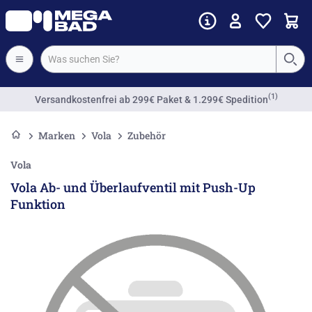
(1)
Versandkostenfrei
ab 299€ Paket & 1.299€ Spedition
Marken
Vola
Zubehör
Vola
Vola Ab- und Überlaufventil mit Push-Up
Funktion