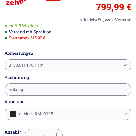
799,99 €
inkl. MwSt.,
zzgl. Versand
ca. 3-5 Wochen
Versand mit Spedition
Sie sparen: 615,90 €
Abmessungen
B: 59,6 H:176,1 cm
Ausführung
einlagig
Variation
jet black RAL 9005
Anzahl *