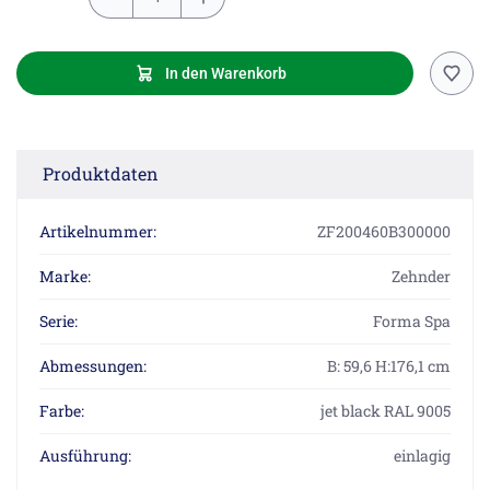
In den Warenkorb
Produktdaten
Artikelnummer:
ZF200460B300000
Marke:
Zehnder
Serie:
Forma Spa
Abmessungen:
B: 59,6 H:176,1 cm
Farbe:
jet black RAL 9005
Ausführung:
einlagig