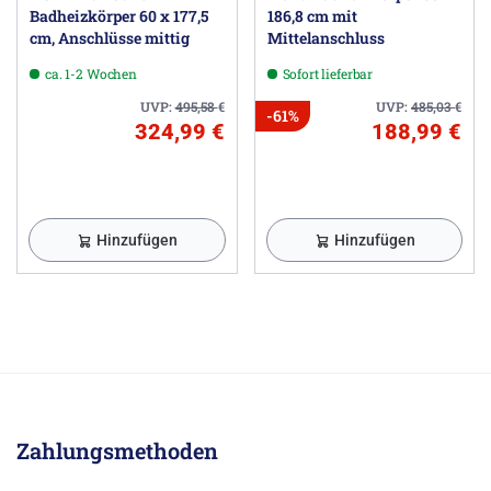
Badheizkörper 60 x 177,5
186,8 cm mit
cm, Anschlüsse mittig
Mittelanschluss
ca. 1-2 Wochen
Sofort lieferbar
UVP:
495,58
€
UVP:
485,03
€
-61%
324,99 €
188,99 €
Hinzufügen
Hinzufügen
Zahlungsmethoden