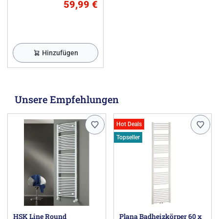
59,99 €
Hinzufügen
Unsere Empfehlungen
Hot Deals
Topseller
HSK Line Round
Plana Badheizkörper 60 x