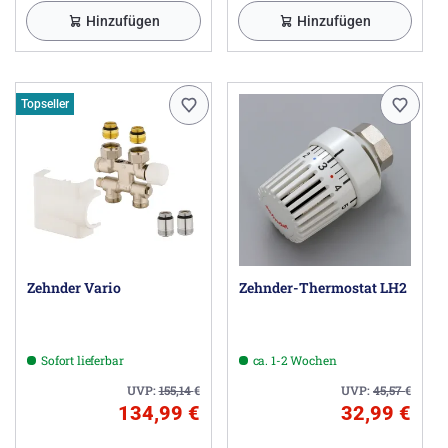
Hinzufügen
Hinzufügen
Topseller
Zehnder Vario
Zehnder-Thermostat LH2
Sofort lieferbar
ca. 1-2 Wochen
UVP:
155,14
€
UVP:
45,57
€
134,99 €
32,99 €