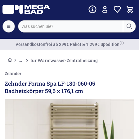
Vorkassenrabatt
für Warmwasser-Zentralheizung
Zehnder
Zehnder Forma Spa LF-180-060-05
Badheizkörper 59,6 x 176,1 cm