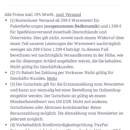
Alle Preise inkl. 19% MwSt.,
zzgl. Versand
(1) Kostenloser Versand ab 299 € Warenwert für
Paketlieferungen
(ausgenommen Badkeramik)
und 1.299 €
für Speditionsversand innerhalb Deutschlands und
Österreichs. Dies gilt nicht, soweit nach einem Widerruf über
einen Teil unserer Leistungen der Warenwert nachträglich
weniger als 299 € bzw. 1.299 € beträgt. In diesem Fall
berechnen wir nachträglich Versandkosten in der Höhe, wie
sie für diejenigen Artikel angefallen wären, die Sie behalten.
Nicht gültig für Geschäftskunden.
(2) 1% Rabatt bei Zahlung per Vorkasse. Nicht gültig für
Geschäfts-Kunden.
Mehr
(3) Der Gutschein gilt für die Erstanmeldung zum Newsletter
und kann nur einmalig bei einer Bestellung im Onlineshop
eingelöst werden. Der Gutschein ist gültig ab einem
Mindestbestellwert von 100 EUR. Nicht mit anderen
Gutscheinen oder Aktionen kombinierbar. Keine
Barauszahlung möglich. Die Abmeldung vom Newsletter ist
jederzeit möglich.
(4) Vorbehaltlich Kreditwürdigkeitsprüfung. PayPal