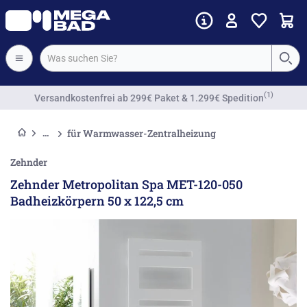
Vorkassenrabatt
für Warmwasser-Zentralheizung
Zehnder
Zehnder Metropolitan Spa MET-120-050
Badheizkörpern 50 x 122,5 cm