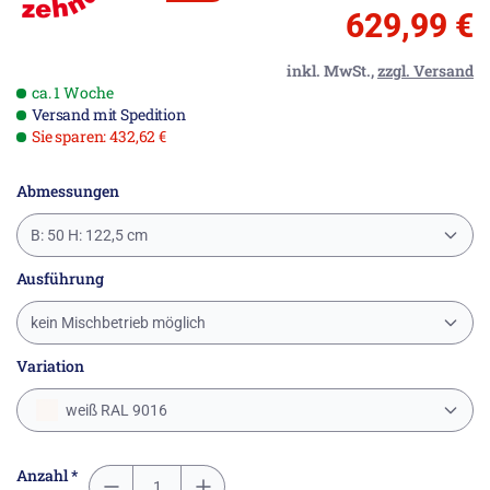
629,99 €
inkl. MwSt.,
zzgl. Versand
ca. 1 Woche
Versand mit Spedition
Sie sparen: 432,62 €
Abmessungen
B: 50 H: 122,5 cm
Ausführung
kein Mischbetrieb möglich
Variation
weiß RAL 9016
Anzahl *