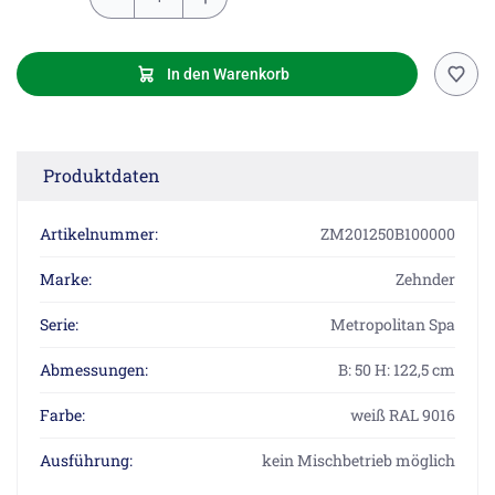
In den Warenkorb
Produktdaten
Artikelnummer:
ZM201250B100000
Marke:
Zehnder
Serie:
Metropolitan Spa
Abmessungen:
B: 50 H: 122,5 cm
Farbe:
weiß RAL 9016
Ausführung:
kein Mischbetrieb möglich