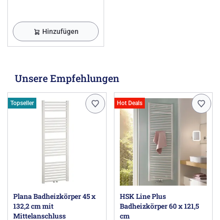
Hinzufügen
Unsere Empfehlungen
Topseller
Hot Deals
Plana Badheizkörper 45 x
HSK Line Plus
132,2 cm mit
Badheizkörper 60 x 121,5
Mittelanschluss
cm