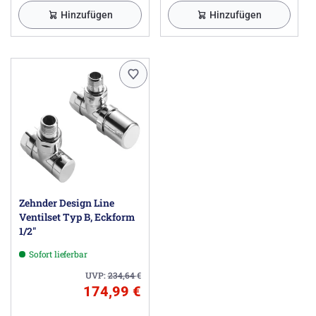
Hinzufügen
Hinzufügen
Zehnder Design Line
Ventilset Typ B, Eckform
1/2"
Sofort lieferbar
UVP:
234,64
€
174,99 €