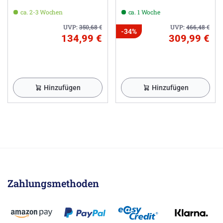
ca. 2-3 Wochen
ca. 1 Woche
UVP:
350,68
€
UVP:
466,48
€
-34%
134,99 €
309,99 €
Hinzufügen
Hinzufügen
Zahlungsmethoden