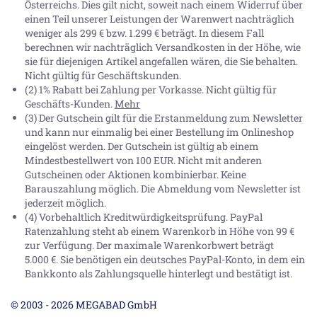
Österreichs. Dies gilt nicht, soweit nach einem Widerruf über
einen Teil unserer Leistungen der Warenwert nachträglich
weniger als 299 € bzw. 1.299 € beträgt. In diesem Fall
berechnen wir nachträglich Versandkosten in der Höhe, wie
sie für diejenigen Artikel angefallen wären, die Sie behalten.
Nicht gültig für Geschäftskunden.
(2) 1% Rabatt bei Zahlung per Vorkasse. Nicht gültig für
Geschäfts-Kunden.
Mehr
(3) Der Gutschein gilt für die Erstanmeldung zum Newsletter
und kann nur einmalig bei einer Bestellung im Onlineshop
eingelöst werden. Der Gutschein ist gültig ab einem
Mindestbestellwert von 100 EUR. Nicht mit anderen
Gutscheinen oder Aktionen kombinierbar. Keine
Barauszahlung möglich. Die Abmeldung vom Newsletter ist
jederzeit möglich.
(4) Vorbehaltlich Kreditwürdigkeitsprüfung. PayPal
Ratenzahlung steht ab einem Warenkorb in Höhe von
99 €
zur Verfügung. Der maximale Warenkorbwert beträgt
5.000 €
. Sie benötigen ein deutsches PayPal-Konto, in dem ein
Bankkonto als Zahlungsquelle hinterlegt und bestätigt ist.
© 2003 - 2026 MEGABAD GmbH