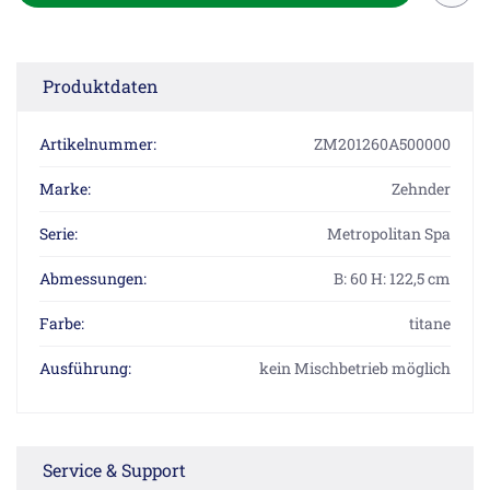
Produktdaten
Artikelnummer:
ZM201260A500000
Marke:
Zehnder
Serie:
Metropolitan Spa
Abmessungen:
B: 60 H: 122,5 cm
Farbe:
titane
Ausführung:
kein Mischbetrieb möglich
Service & Support