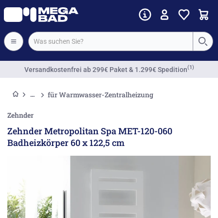
(1)
Versandkostenfrei
ab 299€ Paket & 1.299€ Spedition
für Warmwasser-Zentralheizung
Zehnder
Zehnder Metropolitan Spa MET-120-060
Badheizkörper 60 x 122,5 cm