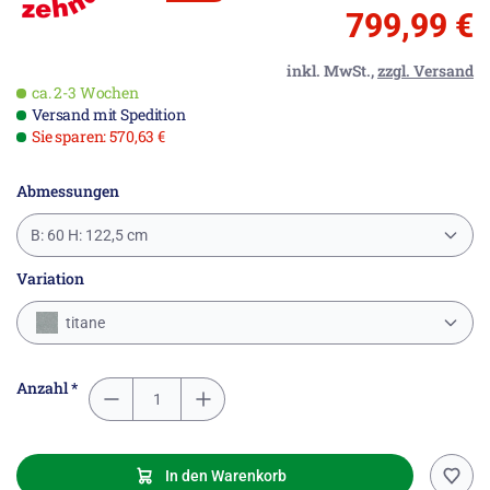
799,99 €
inkl. MwSt.,
zzgl. Versand
ca. 2-3 Wochen
Versand mit Spedition
Sie sparen: 570,63 €
Abmessungen
B: 60 H: 122,5 cm
Variation
titane
Anzahl *
In den Warenkorb