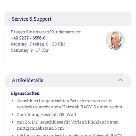
Service & Support
Fragen Sie unseren Kundenservice:
+49 2237 / 6556-0
Montag - Freitag: 8 - 20 Uhr
Samstag: 9 - 17 Uhr
Artikeldetails
Eigenschaften:
Anschluss für gemischten Betrieb mit werkseits
verdeckt eingebautem Heizstab RACY-S unten rechts
Zuordnung Heizstab 750 Watt
mit 2 x 1/2" Anschlüsse für Vorlauf/Rücklauf unten
mittig mitAbstand 5 cm
inkl. werkseits verdeckt eingebautem Heizstab RACY-