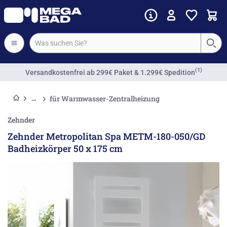
(1)
Versandkostenfrei
ab 299€ Paket & 1.299€ Spedition
für Warmwasser-Zentralheizung
Zehnder
Zehnder Metropolitan Spa METM-180-050/GD
Badheizkörper 50 x 175 cm