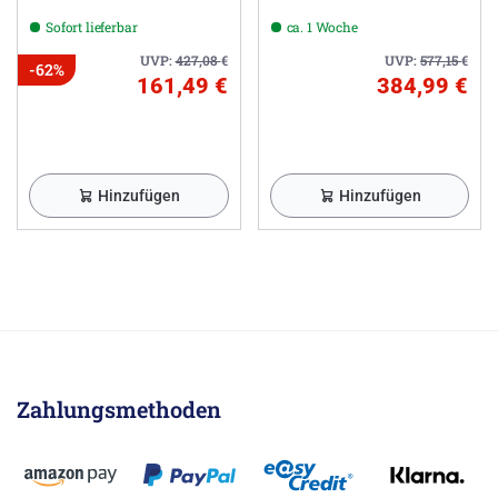
Sofort lieferbar
ca. 1 Woche
UVP:
427,08
€
UVP:
577,15
€
-62%
161,49 €
384,99 €
Hinzufügen
Hinzufügen
Zahlungsmethoden