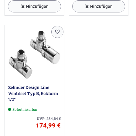
Hinzufügen
Hinzufügen
Zehnder Design Line
Ventilset Typ B, Eckform
1/2"
Sofort lieferbar
UVP:
234,64
€
174,99 €