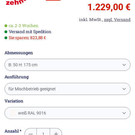
1.229,00 €
inkl. MwSt.,
zzgl. Versand
ca. 2-3 Wochen
Versand mit Spedition
Sie sparen: 823,88 €
Abmessungen
B: 50 H: 175 cm
Ausführung
für Mischbetrieb geeignet
Variation
weiß RAL 9016
Anzahl *