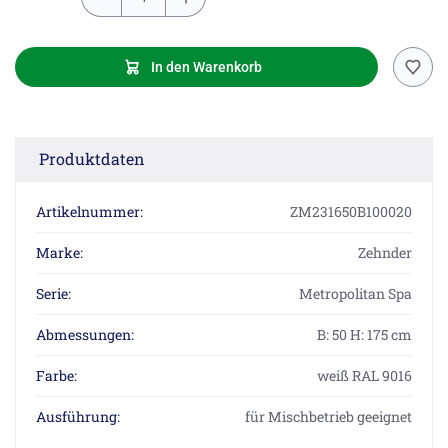
In den Warenkorb
Produktdaten
Artikelnummer:
ZM231650B100020
Marke:
Zehnder
Serie:
Metropolitan Spa
Abmessungen:
B: 50 H: 175 cm
Farbe:
weiß RAL 9016
Ausführung:
für Mischbetrieb geeignet