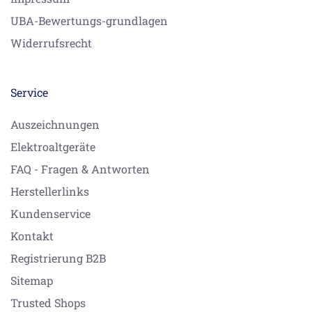
UBA-Bewertungs-grundlagen
Widerrufsrecht
Service
Auszeichnungen
Elektroaltgeräte
FAQ - Fragen & Antworten
Herstellerlinks
Kundenservice
Kontakt
Registrierung B2B
Sitemap
Trusted Shops