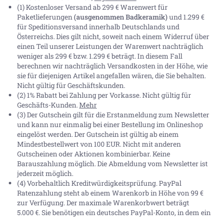
(1) Kostenloser Versand ab 299 € Warenwert für
Paketlieferungen
(ausgenommen Badkeramik)
und 1.299 €
für Speditionsversand innerhalb Deutschlands und
Österreichs. Dies gilt nicht, soweit nach einem Widerruf über
einen Teil unserer Leistungen der Warenwert nachträglich
weniger als 299 € bzw. 1.299 € beträgt. In diesem Fall
berechnen wir nachträglich Versandkosten in der Höhe, wie
sie für diejenigen Artikel angefallen wären, die Sie behalten.
Nicht gültig für Geschäftskunden.
(2) 1% Rabatt bei Zahlung per Vorkasse. Nicht gültig für
Geschäfts-Kunden.
Mehr
(3) Der Gutschein gilt für die Erstanmeldung zum Newsletter
und kann nur einmalig bei einer Bestellung im Onlineshop
eingelöst werden. Der Gutschein ist gültig ab einem
Mindestbestellwert von 100 EUR. Nicht mit anderen
Gutscheinen oder Aktionen kombinierbar. Keine
Barauszahlung möglich. Die Abmeldung vom Newsletter ist
jederzeit möglich.
(4) Vorbehaltlich Kreditwürdigkeitsprüfung. PayPal
Ratenzahlung steht ab einem Warenkorb in Höhe von
99 €
zur Verfügung. Der maximale Warenkorbwert beträgt
5.000 €
. Sie benötigen ein deutsches PayPal-Konto, in dem ein