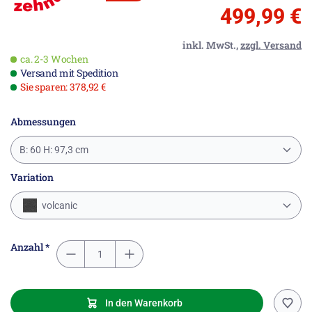
499,99 €
inkl. MwSt.,
zzgl. Versand
ca. 2-3 Wochen
Versand mit Spedition
Sie sparen: 378,92 €
Abmessungen
B: 60 H: 97,3 cm
Variation
volcanic
Anzahl *
In den Warenkorb