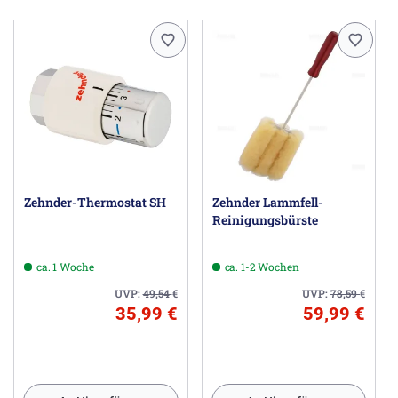
Zehnder-Thermostat SH
Zehnder Lammfell-
Reinigungsbürste
ca. 1 Woche
ca. 1-2 Wochen
UVP:
49,54
€
UVP:
78,59
€
35,99 €
59,99 €