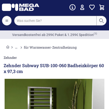
Vorkassenrabatt
für Warmwasser-Zentralheizung
Zehnder
Zehnder Subway SUB-100-060 Badheizkörper 60
x 97,3 cm