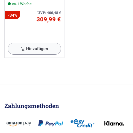
ca. 1 Woche
UVP:
466,48
€
-34%
309,99 €
Hinzufügen
Zahlungsmethoden