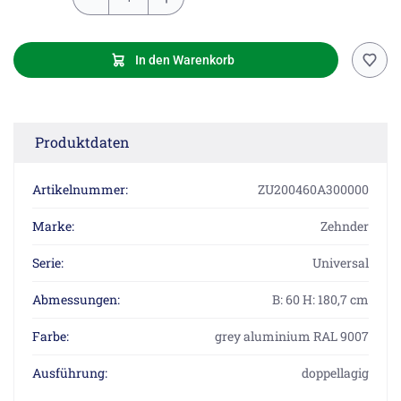
In den Warenkorb
Produktdaten
Artikelnummer:
ZU200460A300000
Marke:
Zehnder
Serie:
Universal
Abmessungen:
B: 60 H: 180,7 cm
Farbe:
grey aluminium RAL 9007
Ausführung:
doppellagig