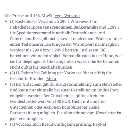
Alle Preise inkl. 19% MwSt.,
zzgl. Versand
(1) Kostenloser Versand ab 299 € Warenwert für
Paketlieferungen
(ausgenommen Badkeramik)
und 1.299 €
für Speditionsversand innerhalb Deutschlands und
Österreichs. Dies gilt nicht, soweit nach einem Widerruf über
einen Teil unserer Leistungen der Warenwert nachträglich
weniger als 299 € bzw. 1.299 € beträgt. In diesem Fall
berechnen wir nachträglich Versandkosten in der Höhe, wie
sie für diejenigen Artikel angefallen wären, die Sie behalten.
Nicht gültig für Geschäftskunden.
(2) 1% Rabatt bei Zahlung per Vorkasse. Nicht gültig für
Geschäfts-Kunden.
Mehr
(3) Der Gutschein gilt für die Erstanmeldung zum Newsletter
und kann nur einmalig bei einer Bestellung im Onlineshop
eingelöst werden. Der Gutschein ist gültig ab einem
Mindestbestellwert von 100 EUR. Nicht mit anderen
Gutscheinen oder Aktionen kombinierbar. Keine
Barauszahlung möglich. Die Abmeldung vom Newsletter ist
jederzeit möglich.
(4) Vorbehaltlich Kreditwürdigkeitsprüfung. PayPal