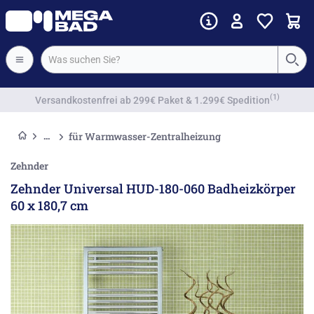
Vorkassenrabatt
für Warmwasser-Zentralheizung
Zehnder
Zehnder Universal HUD-180-060 Badheizkörper
60 x 180,7 cm