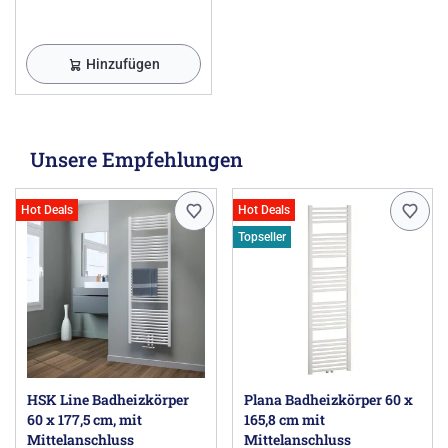
Hinzufügen
Unsere Empfehlungen
Hot Deals
Hot Deals
Topseller
HSK Line Badheizkörper
Plana Badheizkörper 60 x
60 x 177,5 cm, mit
165,8 cm mit
Mittelanschluss
Mittelanschluss