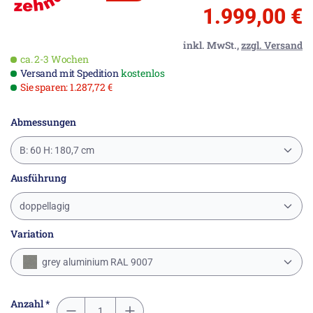
1.999,00 €
inkl. MwSt.,
zzgl. Versand
ca. 2-3 Wochen
Versand mit Spedition
kostenlos
Sie sparen: 1.287,72 €
Abmessungen
B: 60 H: 180,7 cm
Ausführung
doppellagig
Variation
grey aluminium RAL 9007
Anzahl *