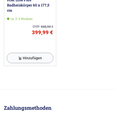
Badheizkörper 60 x 177,5
cm
ca. 2-3 Wochen
UVP:
606,90
€
399,99 €
Hinzufügen
Zahlungsmethoden