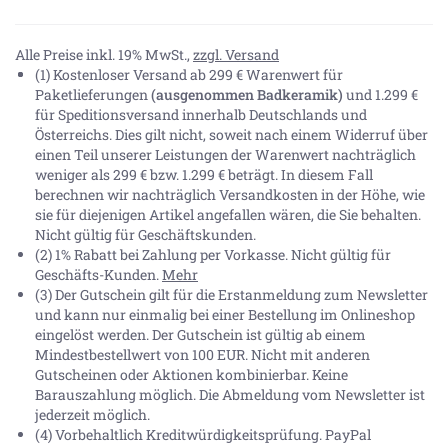
Alle Preise inkl. 19% MwSt.,
zzgl. Versand
(1) Kostenloser Versand ab 299 € Warenwert für
Paketlieferungen
(ausgenommen Badkeramik)
und 1.299 €
für Speditionsversand innerhalb Deutschlands und
Österreichs. Dies gilt nicht, soweit nach einem Widerruf über
einen Teil unserer Leistungen der Warenwert nachträglich
weniger als 299 € bzw. 1.299 € beträgt. In diesem Fall
berechnen wir nachträglich Versandkosten in der Höhe, wie
sie für diejenigen Artikel angefallen wären, die Sie behalten.
Nicht gültig für Geschäftskunden.
(2) 1% Rabatt bei Zahlung per Vorkasse. Nicht gültig für
Geschäfts-Kunden.
Mehr
(3) Der Gutschein gilt für die Erstanmeldung zum Newsletter
und kann nur einmalig bei einer Bestellung im Onlineshop
eingelöst werden. Der Gutschein ist gültig ab einem
Mindestbestellwert von 100 EUR. Nicht mit anderen
Gutscheinen oder Aktionen kombinierbar. Keine
Barauszahlung möglich. Die Abmeldung vom Newsletter ist
jederzeit möglich.
(4) Vorbehaltlich Kreditwürdigkeitsprüfung. PayPal