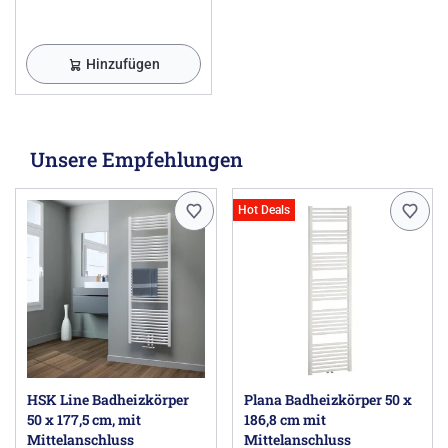
Hinzufügen
Unsere Empfehlungen
Hot Deals
HSK Line Badheizkörper
Plana Badheizkörper 50 x
50 x 177,5 cm, mit
186,8 cm mit
Mittelanschluss
Mittelanschluss