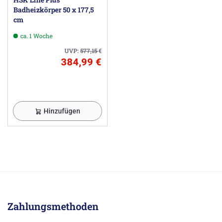
Badheizkörper 50 x 177,5
cm
ca. 1 Woche
UVP:
577,15
€
384,99 €
Hinzufügen
Zahlungsmethoden