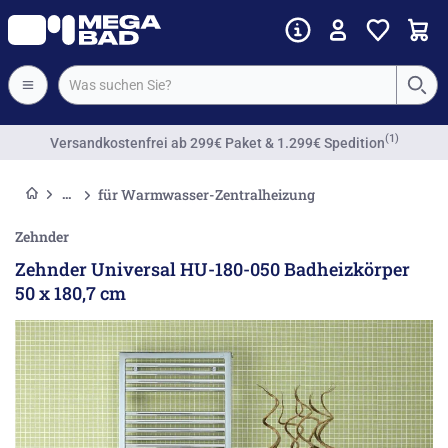
Vorkassenrabatt
für Warmwasser-Zentralheizung
Zehnder
Zehnder Universal HU-180-050 Badheizkörper
50 x 180,7 cm