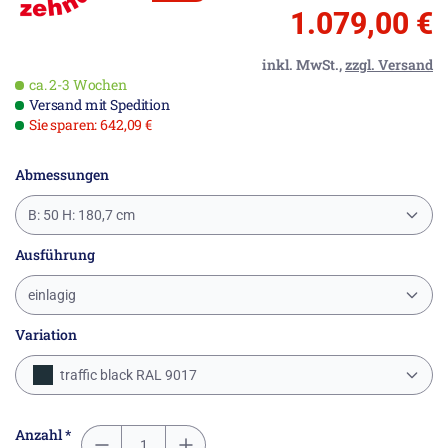
1.079,00 €
inkl. MwSt.,
zzgl. Versand
ca. 2-3 Wochen
Versand mit Spedition
Sie sparen: 642,09 €
Abmessungen
B: 50 H: 180,7 cm
Ausführung
einlagig
Variation
traffic black RAL 9017
Anzahl *