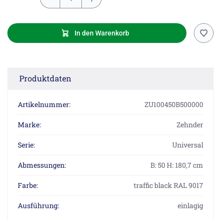
In den Warenkorb
Produktdaten
Artikelnummer:
ZU100450B500000
Marke:
Zehnder
Serie:
Universal
Abmessungen:
B: 50 H: 180,7 cm
Farbe:
traffic black RAL 9017
Ausführung:
einlagig