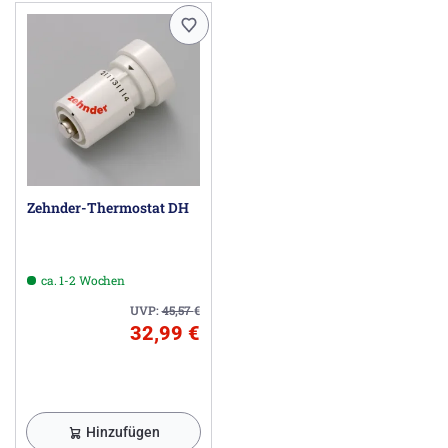
Zehnder-Thermostat DH
ca. 1-2 Wochen
UVP:
45,57
€
32,99 €
Hinzufügen