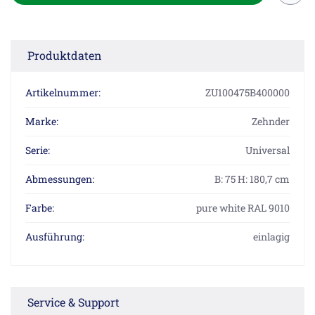
Produktdaten
Artikelnummer:
ZU100475B400000
Marke:
Zehnder
Serie:
Universal
Abmessungen:
B: 75 H: 180,7 cm
Farbe:
pure white RAL 9010
Ausführung:
einlagig
Service & Support