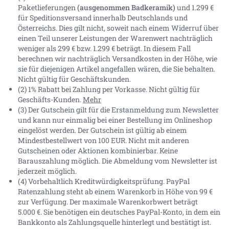
Paketlieferungen
(ausgenommen Badkeramik)
und 1.299 €
für Speditionsversand innerhalb Deutschlands und
Österreichs. Dies gilt nicht, soweit nach einem Widerruf über
einen Teil unserer Leistungen der Warenwert nachträglich
weniger als 299 € bzw. 1.299 € beträgt. In diesem Fall
berechnen wir nachträglich Versandkosten in der Höhe, wie
sie für diejenigen Artikel angefallen wären, die Sie behalten.
Nicht gültig für Geschäftskunden.
(2) 1% Rabatt bei Zahlung per Vorkasse. Nicht gültig für
Geschäfts-Kunden.
Mehr
(3) Der Gutschein gilt für die Erstanmeldung zum Newsletter
und kann nur einmalig bei einer Bestellung im Onlineshop
eingelöst werden. Der Gutschein ist gültig ab einem
Mindestbestellwert von 100 EUR. Nicht mit anderen
Gutscheinen oder Aktionen kombinierbar. Keine
Barauszahlung möglich. Die Abmeldung vom Newsletter ist
jederzeit möglich.
(4) Vorbehaltlich Kreditwürdigkeitsprüfung. PayPal
Ratenzahlung steht ab einem Warenkorb in Höhe von
99 €
zur Verfügung. Der maximale Warenkorbwert beträgt
5.000 €
. Sie benötigen ein deutsches PayPal-Konto, in dem ein
Bankkonto als Zahlungsquelle hinterlegt und bestätigt ist.