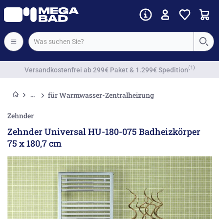
Vorkassenrabatt
für Warmwasser-Zentralheizung
Zehnder
Zehnder Universal HU-180-075 Badheizkörper
75 x 180,7 cm