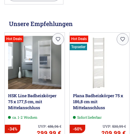
Unsere Empfehlungen
Hot Deals
Hot Deals
Topseller
HSK Line Badheizkörper
Plana Badheizkörper 75 x
75 x 177,5 cm, mit
186,8 cm mit
Mittelanschluss
Mittelanschluss
ca. 1-2 Wochen
Sofort lieferbar
UVP:
456,96
€
UVP:
530,99
€
-34%
-60%
299,99 €
209,99 €