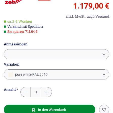
1.179,00 €
inkl. MwSt.,
zzgl. Versand
ca. 2-3 Wochen
Versand mit Spedition
Sie sparen: 711,64 €
Abmessungen
Variation
pure white RAL 9010
Anzahl *
In den Warenkorb