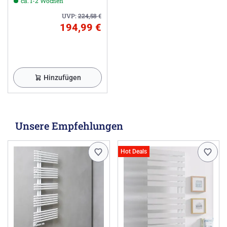
ca. 1-2 Wochen
UVP:
224,58
€
194,99 €
Hinzufügen
Unsere Empfehlungen
Hot Deals