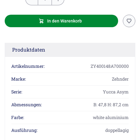
In den Warenkorb
Produktdaten
Artikelnummer:
ZY400148A700000
Marke:
Zehnder
Serie:
Yucca Asym
Abmessungen:
B: 47,8 H: 87,2 cm
Farbe:
white aluminium
Ausführung:
doppellagig