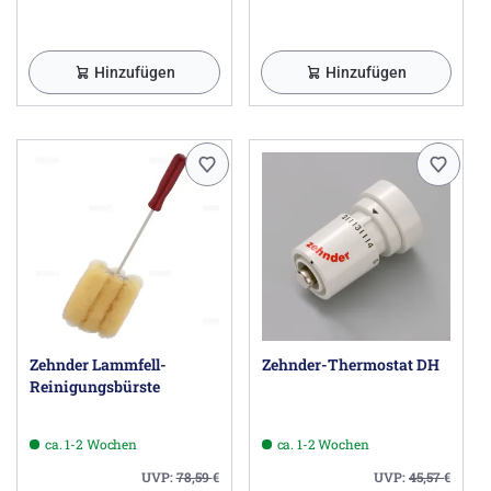
Hinzufügen
Hinzufügen
Zehnder Lammfell-
Zehnder-Thermostat DH
Reinigungsbürste
ca. 1-2 Wochen
ca. 1-2 Wochen
UVP:
78,59
€
UVP:
45,57
€