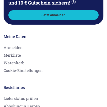
(3)
und 10 € Gutschein sichern!
Jetzt anmelden
Meine Daten
Anmelden
Merkliste
Warenkorb
Cookie-Einstellungen
Bestellinfos
Lieferstatus prüfen
Abholung in Kerpen