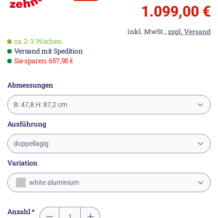
1.099,00 €
inkl. MwSt.,
zzgl. Versand
ca. 2-3 Wochen
Versand mit Spedition
Sie sparen: 657,95 €
Abmessungen
B: 47,8 H: 87,2 cm
Ausführung
doppellagig
Variation
white aluminium
Anzahl *