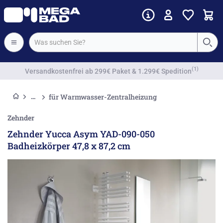
Vorkassenrabatt
für Warmwasser-Zentralheizung
Zehnder
Zehnder Yucca Asym YAD-090-050
Badheizkörper 47,8 x 87,2 cm