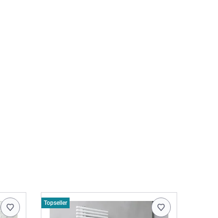
Topseller