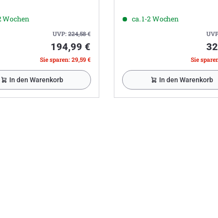
-2 Wochen
ca. 1-2 Wochen
UVP:
224,58
€
UVP
194,99 €
32
Sie sparen: 29,59 €
Sie sparen
In den Warenkorb
In den Warenkorb