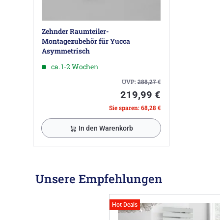
Zehnder Raumteiler-
Montagezubehör für Yucca
Asymmetrisch
ca. 1-2 Wochen
UVP:
288,27
€
219,99 €
Sie sparen: 68,28 €
In den Warenkorb
Unsere Empfehlungen
Hot Deals