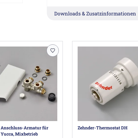
Herstellerinformationen
Downloads & Zusatzinformationen
Zehnder Group Deutschland GmbH, Europa
 Anschluss-Armatur für
Zehnder-Thermostat DH
 Yucca, Mixbetrieb