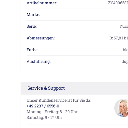
Artikelnummer:
ZY400658
Marke:
Serie:
Yuc
Abmessungen:
B: 57,8 H:
Farbe:
bl
Ausführung:
dop
Service & Support
Unser Kundenservice ist für Sie da:
+49 2237 / 6556-0
Montag - Freitag: 8 - 20 Uhr
Samstag: 9 - 17 Uhr