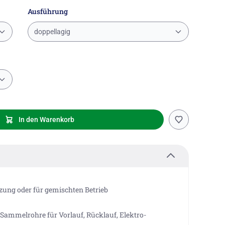
Ausführung
doppellagig
In den Warenkorb
ung oder für gemischten Betrieb
 Sammelrohre für Vorlauf, Rücklauf, Elektro-