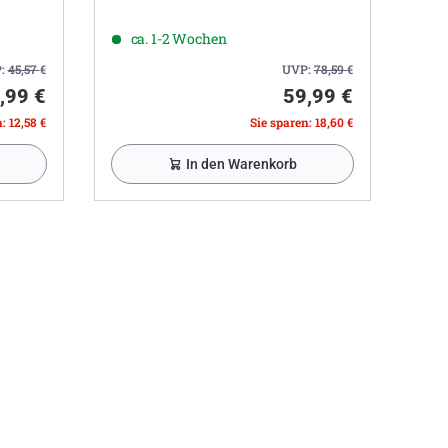
ca. 1-2 Wochen
:
45,57
€
UVP:
78,59
€
,99 €
59,99 €
: 12,58 €
Sie sparen: 18,60 €
In den Warenkorb