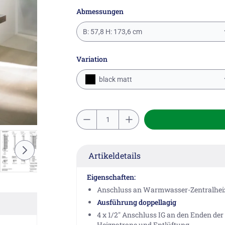
Abmessungen
B: 57,8 H: 173,6 cm
Variation
black matt
Artikeldetails
Eigenschaften:
Anschluss an Warmwasser-Zentralheiz
Ausführung doppellagig
4 x 1/2" Anschluss IG an den Enden der
Heizpatrone und Entlüftung