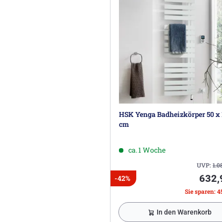
HSK Yenga Badheizkörper 50 x 
cm
ca. 1 Woche
UVP:
1.0
632,
-42%
Sie sparen: 4
In den Warenkorb