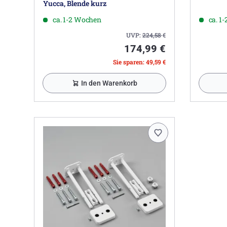
Yucca, Blende kurz
ca. 1-2 Wochen
ca. 1
UVP:
224,58
€
174,99 €
Sie sparen: 49,59 €
In den Warenkorb