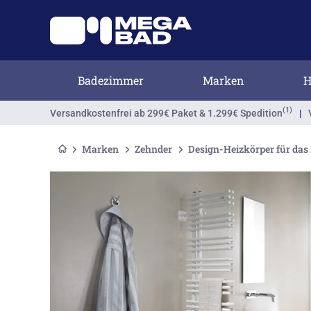
Badezimmer
Marken
H
(1)
Versandkostenfrei
ab 299€ Paket & 1.299€ Spedition
|
Marken
Zehnder
Design-Heizkörper für das