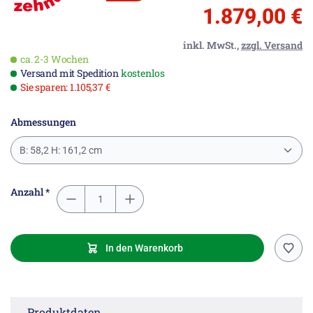
1.879,00 €
inkl. MwSt.,
zzgl. Versand
ca. 2-3 Wochen
Versand mit Spedition
kostenlos
Sie sparen: 1.105,37 €
Abmessungen
B: 58,2 H: 161,2 cm
Anzahl *
In den Warenkorb
Produktdaten