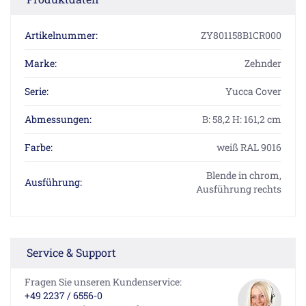
Artikelnummer:
ZY801158B1CR000
Marke:
Zehnder
Serie:
Yucca Cover
Abmessungen:
B: 58,2 H: 161,2 cm
Farbe:
weiß RAL 9016
Blende in chrom,
Ausführung:
Ausführung rechts
Service & Support
Fragen Sie unseren Kundenservice:
+49 2237 / 6556-0