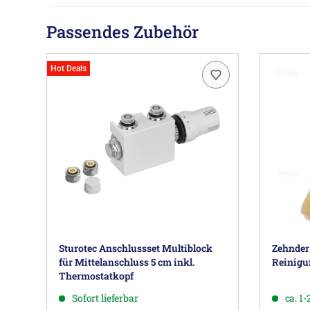
Passendes Zubehör
Hot Deals
Sturotec Anschlussset Multiblock
Zehnder
für Mittelanschluss 5 cm inkl.
Reinigu
Thermostatkopf
Sofort lieferbar
ca. 1