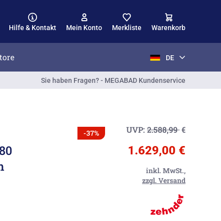
Hilfe & Kontakt
Mein Konto
Merkliste
Warenkorb
tore
DE
Sie haben Fragen? - MEGABAD Kundenservice
UVP:
2.588,99
€
-37%
80
1.629,00 €
m
inkl. MwSt.,
zzgl. Versand