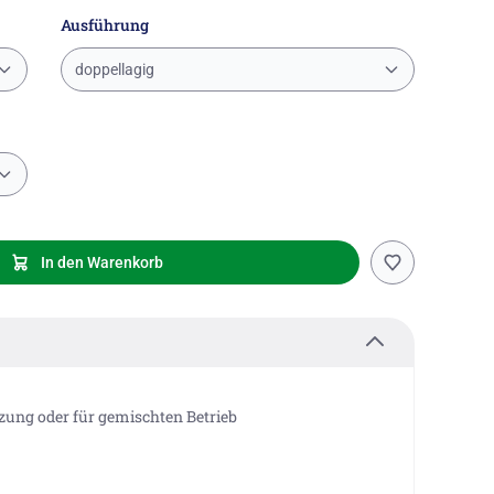
Ausführung
doppellagig
In den Warenkorb
ung oder für gemischten Betrieb