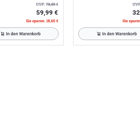
UVP:
78,59
€
UVP
59,99 €
32
Sie sparen: 18,60 €
Sie sparen
In den Warenkorb
In den Warenkorb