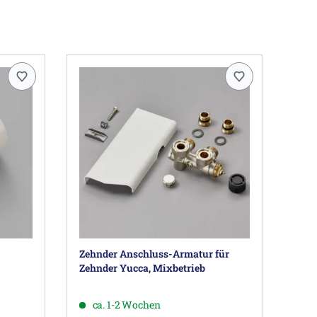
Zehnder Anschluss-Armatur für
Zehnder Yucca, Mixbetrieb
ca. 1-2 Wochen