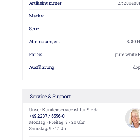
Artikelnummer:
ZY200480
Marke:
Serie:
Abmessungen:
B: 80 
Farbe:
pure white 
Ausführung:
dop
Service & Support
Unser Kundenservice ist für Sie da:
+49 2237 / 6556-0
Montag - Freitag: 8 - 20 Uhr
Samstag: 9 - 17 Uhr