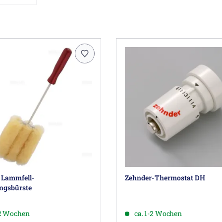
 Lammfell-
Zehnder-Thermostat DH
ngsbürste
-2 Wochen
ca. 1-2 Wochen