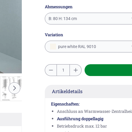
Abmessungen
B: 80 H: 134 cm
Variation
pure white RAL 9010
Artikeldetails
Eigenschaften:
Anschluss an Warmwasser-Zentralheiz
Ausführung doppellagig
Betriebsdruck max. 12 bar