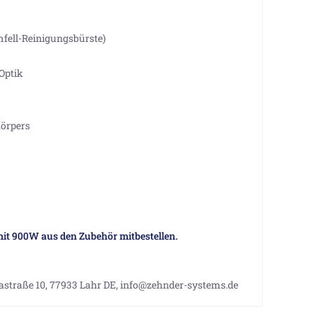
mfell-Reinigungsbürste)
Optik
örpers
mit 900W aus den Zubehör mitbestellen.
straße 10, 77933 Lahr DE, info@zehnder-systems.de