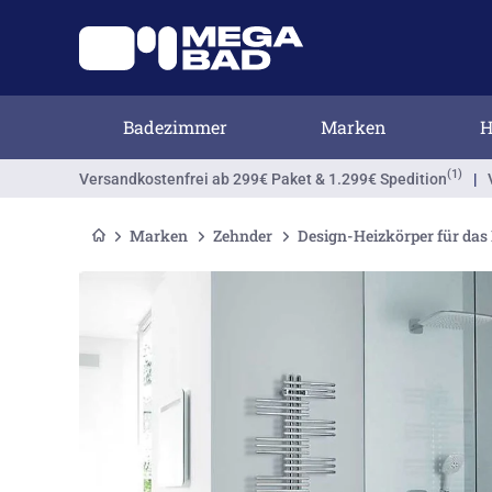
Badezimmer
Marken
H
(1)
Versandkostenfrei
ab 299€ Paket & 1.299€ Spedition
|
Marken
Zehnder
Design-Heizkörper für das