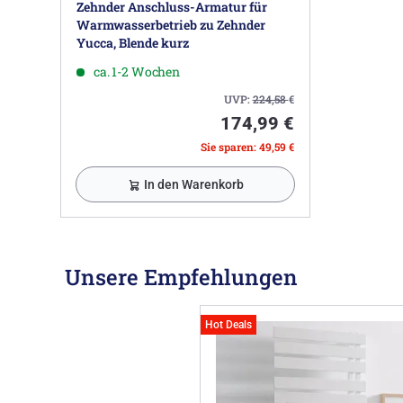
Zehnder Anschluss-Armatur für
Warmwasserbetrieb zu Zehnder
Yucca, Blende kurz
ca. 1-2 Wochen
UVP:
224,58
€
174,99 €
Sie sparen: 49,59 €
In den Warenkorb
Unsere Empfehlungen
Hot Deals