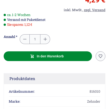
inkl. MwSt.,
zzgl. Versand
ca. 1-2 Wochen
Versand mit Paketdienst
Sie sparen: 1,12 €
Anzahl *
In den Warenkorb
Produktdaten
Artikelnummer:
816010
Marke:
Zehnder