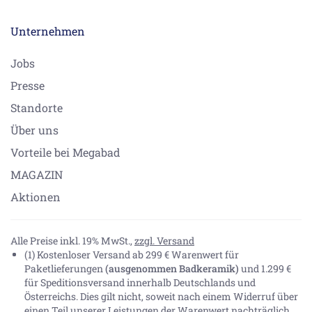
Unternehmen
Jobs
Presse
Standorte
Über uns
Vorteile bei Megabad
MAGAZIN
Aktionen
Alle Preise inkl. 19% MwSt.,
zzgl. Versand
(1) Kostenloser Versand ab 299 € Warenwert für
Paketlieferungen
(ausgenommen Badkeramik)
und 1.299 €
für Speditionsversand innerhalb Deutschlands und
Österreichs. Dies gilt nicht, soweit nach einem Widerruf über
einen Teil unserer Leistungen der Warenwert nachträglich