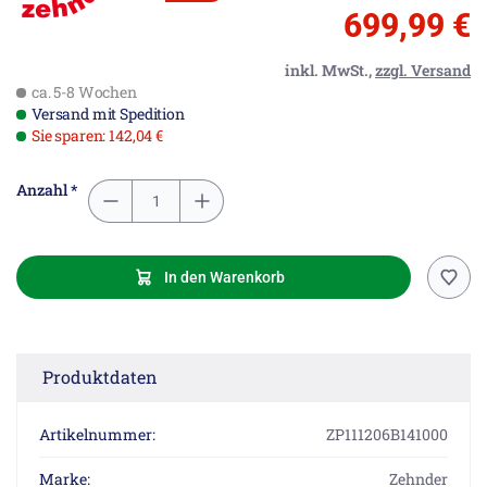
699,99 €
inkl. MwSt.,
zzgl. Versand
ca. 5-8 Wochen
Versand mit Spedition
Sie sparen: 142,04 €
Anzahl *
In den Warenkorb
Produktdaten
Artikelnummer:
ZP111206B141000
Marke:
Zehnder