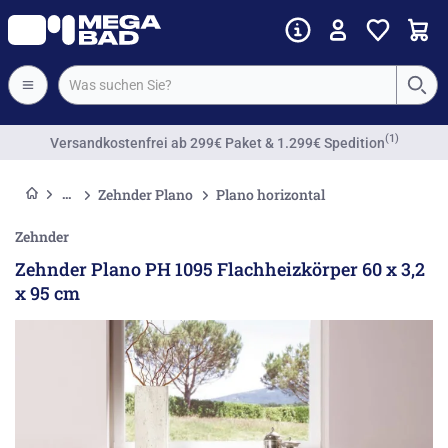
Vorkassenrabatt
Zehnder Plano
Plano horizontal
Zehnder
Zehnder Plano PH 1095 Flachheizkörper 60 x 3,2
x 95 cm