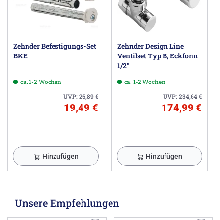
Zehnder Befestigungs-Set
Zehnder Design Line
BKE
Ventilset Typ B, Eckform
1/2"
ca. 1-2 Wochen
ca. 1-2 Wochen
UVP:
25,89
€
UVP:
234,64
€
19,49 €
174,99 €
Hinzufügen
Hinzufügen
Unsere Empfehlungen