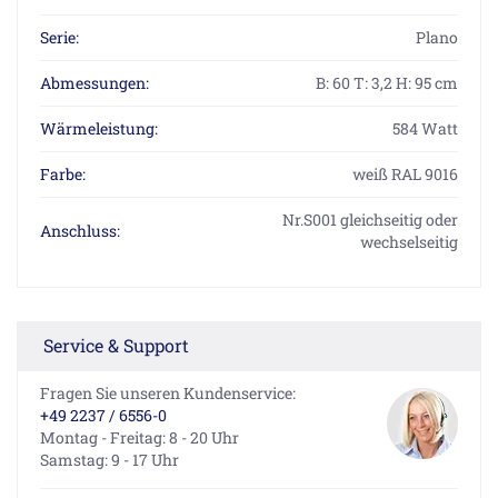
Serie:
Plano
Abmessungen:
B: 60 T: 3,2 H: 95 cm
Wärmeleistung:
584 Watt
Farbe:
weiß RAL 9016
Nr.S001 gleichseitig oder
Anschluss:
wechselseitig
Service & Support
Fragen Sie unseren Kundenservice:
+49 2237 / 6556-0
Montag - Freitag: 8 - 20 Uhr
Samstag: 9 - 17 Uhr