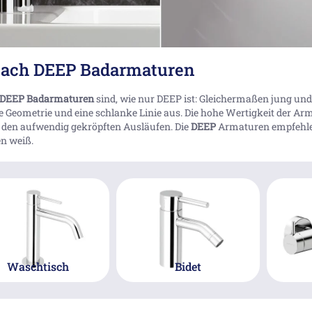
ach DEEP Badarmaturen
DEEP Badarmaturen
sind, wie nur DEEP ist: Gleichermaßen jung und 
e Geometrie und eine schlanke Linie aus. Die hohe Wertigkeit der Ar
 den aufwendig gekröpften Ausläufen. Die
DEEP
Armaturen empfehlen 
n weiß.
Waschtisch
Bidet