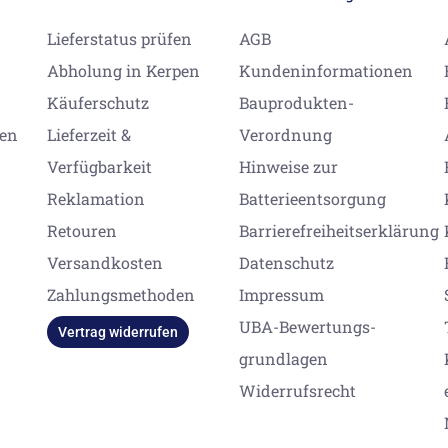
Lieferstatus prüfen
AGB
Abholung in Kerpen
Kundeninformationen
Käuferschutz
Bauprodukten-
gen
Lieferzeit &
Verordnung
Verfügbarkeit
Hinweise zur
Reklamation
Batterieentsorgung
Retouren
Barrierefreiheitserklärung
Versandkosten
Datenschutz
Zahlungsmethoden
Impressum
UBA-Bewertungs-
Vertrag widerrufen
grundlagen
Widerrufsrecht