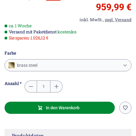
959,99 €
inkl. MwSt.,
zzgl. Versand
ca. 1 Woche
Versand mit Paketdienst
kostenlos
Sie sparen: 1.026,12 €
Farbe
brass steel
Anzahl *
In den Warenkorb
Produktdaten