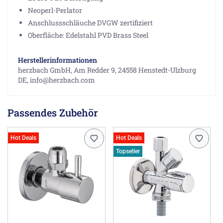
Neoperl-Perlator
Anschlussschläuche DVGW zertifiziert
Oberfläche: Edelstahl PVD Brass Steel
Herstellerinformationen
herzbach GmbH, Am Redder 9, 24558 Henstedt-Ulzburg
DE, info@herzbach.com
Passendes Zubehör
Hot Deals
Hot Deals
Topseller