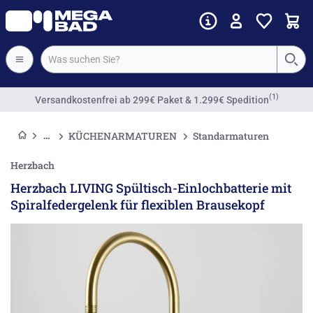
(1)
Versandkostenfrei
ab 299€ Paket & 1.299€ Spedition
KÜCHENARMATUREN
Standarmaturen
Herzbach
Herzbach LIVING Spültisch-Einlochbatterie mit
Spiralfedergelenk für flexiblen Brausekopf