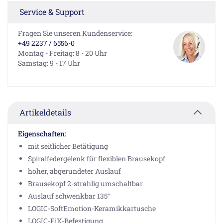
Service & Support
Fragen Sie unseren Kundenservice:
+49 2237 / 6556-0
Montag - Freitag: 8 - 20 Uhr
Samstag: 9 - 17 Uhr
Artikeldetails
Eigenschaften:
mit seitlicher Betätigung
Spiralfedergelenk für flexiblen Brausekopf
hoher, abgerundeter Auslauf
Brausekopf 2-strahlig umschaltbar
Auslauf schwenkbar 135°
LOGIC-SoftEmotion-Keramikkartusche
LOGIC-FiX-Befestigung