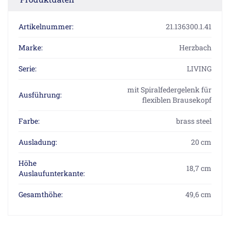
Artikelnummer:
21.136300.1.41
Marke:
Herzbach
Serie:
LIVING
mit Spiralfedergelenk für
Ausführung:
flexiblen Brausekopf
Farbe:
brass steel
Ausladung:
20 cm
Höhe
18,7 cm
Auslaufunterkante:
Gesamthöhe:
49,6 cm