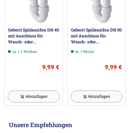
Geberit Spülensifon DN 40
Geberit Spülensifon DN 50
mit Anschluss für
mit Anschluss für
Wasch- oder
Wasch- oder
Spülmaschine
Spülmaschine
ca. 1-2 Wochen
ca. 1 Woche
9,99 €
9,99 €
Hinzufügen
Hinzufügen
Unsere Empfehlungen