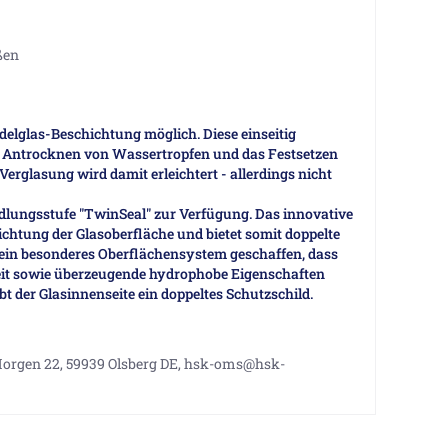
ßen
delglas-Beschichtung möglich. Diese einseitig
 Antrocknen von Wassertropfen und das Festsetzen
erglasung wird damit erleichtert - allerdings nicht
redlungsstufe "TwinSeal" zur Verfügung. Das innovative
chtung der Glasoberfläche und bietet somit doppelte
d ein besonderes Oberflächensystem geschaffen, dass
it sowie überzeugende hydrophobe Eigenschaften
t der Glasinnenseite ein doppeltes Schutzschild.
rgen 22, 59939 Olsberg DE, hsk-oms@hsk-