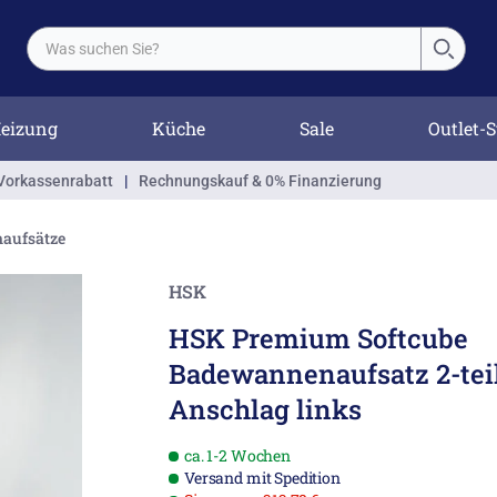
eizung
Küche
Sale
Outlet-S
Vorkassenrabatt
|
Rechnungskauf & 0% Finanzierung
aufsätze
HSK
HSK Premium Softcube
Badewannenaufsatz 2-teil
Anschlag links
ca. 1-2 Wochen
Versand mit Spedition