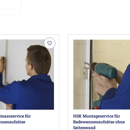
massservice für
HSK Montageservice für
nenaufsätze
Badewannenaufsätze ohne
Seitenwand