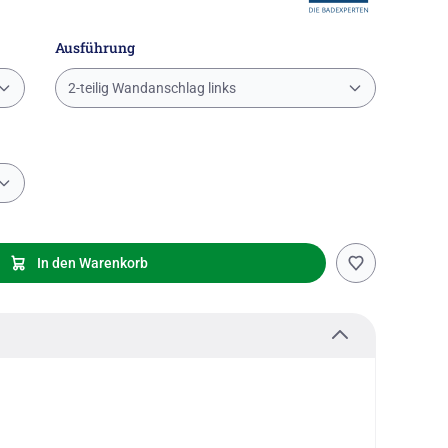
Ausführung
2-teilig Wandanschlag links
In den Warenkorb