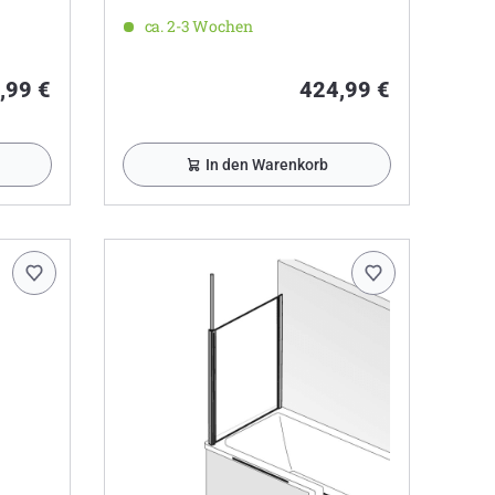
ca. 2-3 Wochen
,99 €
424,99 €
In den Warenkorb