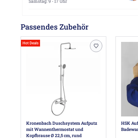
Samstag: 9 - 17 Uhr
Passendes Zubehör
Hot Deals
Kronenbach Duschsystem Aufputz
HSK Auf
mit Wannenthermostat und
Badewan
Kopfbrause Ø 22,5 cm, rund