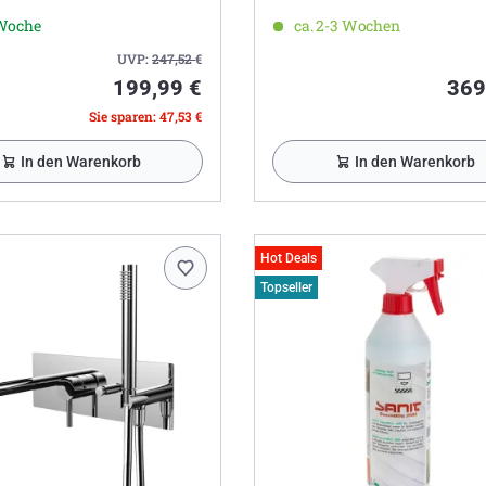
 Woche
ca. 2-3 Wochen
UVP:
247,52
€
199,99 €
369
Sie sparen: 47,53 €
In den Warenkorb
In den Warenkorb
Hot Deals
Topseller