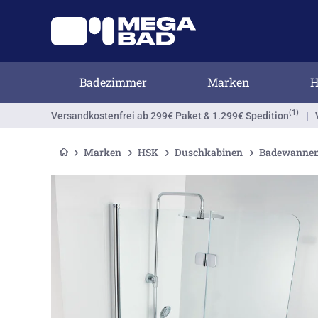
Badezimmer
Marken
H
(1)
Versandkostenfrei
ab 299€ Paket & 1.299€ Spedition
|
Marken
HSK
Duschkabinen
Badewannen