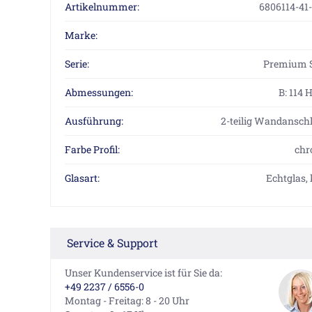
Artikelnummer:
6806114-41-
Marke:
Serie:
Premium S
Abmessungen:
B: 114 
Ausführung:
2-teilig Wandanschl
Farbe Profil:
chr
Glasart:
Echtglas, 
Service & Support
Unser Kundenservice ist für Sie da:
+49 2237 / 6556-0
Montag - Freitag: 8 - 20 Uhr