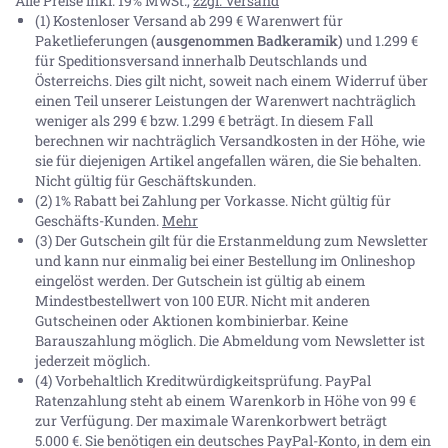
Alle Preise inkl. 19% MwSt.,
zzgl. Versand
(1) Kostenloser Versand ab 299 € Warenwert für
Paketlieferungen
(ausgenommen Badkeramik)
und 1.299 €
für Speditionsversand innerhalb Deutschlands und
Österreichs. Dies gilt nicht, soweit nach einem Widerruf über
einen Teil unserer Leistungen der Warenwert nachträglich
weniger als 299 € bzw. 1.299 € beträgt. In diesem Fall
berechnen wir nachträglich Versandkosten in der Höhe, wie
sie für diejenigen Artikel angefallen wären, die Sie behalten.
Nicht gültig für Geschäftskunden.
(2) 1% Rabatt bei Zahlung per Vorkasse. Nicht gültig für
Geschäfts-Kunden.
Mehr
(3) Der Gutschein gilt für die Erstanmeldung zum Newsletter
und kann nur einmalig bei einer Bestellung im Onlineshop
eingelöst werden. Der Gutschein ist gültig ab einem
Mindestbestellwert von 100 EUR. Nicht mit anderen
Gutscheinen oder Aktionen kombinierbar. Keine
Barauszahlung möglich. Die Abmeldung vom Newsletter ist
jederzeit möglich.
(4) Vorbehaltlich Kreditwürdigkeitsprüfung. PayPal
Ratenzahlung steht ab einem Warenkorb in Höhe von
99 €
zur Verfügung. Der maximale Warenkorbwert beträgt
5.000 €
. Sie benötigen ein deutsches PayPal-Konto, in dem ein