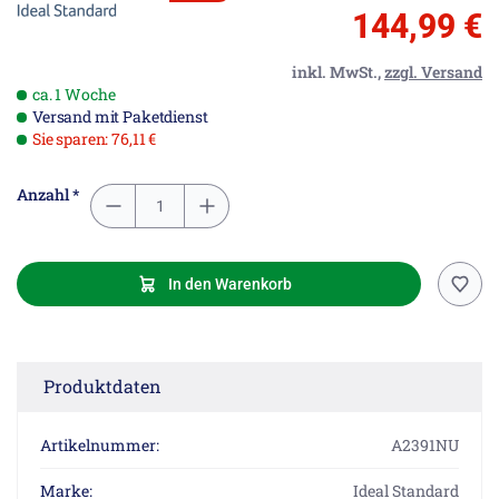
144,99 €
inkl. MwSt.,
zzgl. Versand
ca. 1 Woche
Versand mit Paketdienst
Sie sparen: 76,11 €
Anzahl *
In den Warenkorb
Produktdaten
Artikelnummer:
A2391NU
Marke:
Ideal Standard