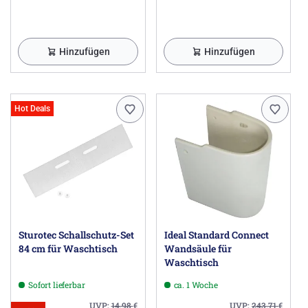
Hinzufügen
Hinzufügen
Hot Deals
Sturotec Schallschutz-Set
Ideal Standard Connect
84 cm für Waschtisch
Wandsäule für
Waschtisch
Sofort lieferbar
ca. 1 Woche
UVP:
14,98
€
UVP:
243,71
€