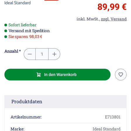
89,99 €
inkl. MwSt.,
zzgl. Versand
Sofort lieferbar
Versand mit Spedition
Sie sparen: 98,03 €
Anzahl *
In den Warenkorb
Produktdaten
Artikelnummer:
E713801
Marke:
Ideal Standard