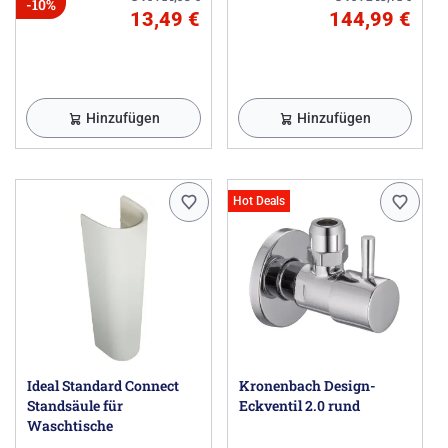
-10%
13,49 €
144,99 €
Hinzufügen
Hinzufügen
Hot Deals
Ideal Standard Connect
Kronenbach Design-
Standsäule für
Eckventil 2.0 rund
Waschtische