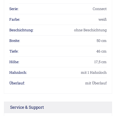
Serie:
Connect
Farbe:
weiß
Beschichtung:
ohne Beschichtung
Breite:
50 cm
Tiefe:
46 cm
Höhe:
17,5 cm
Hahnloch:
mit 1 Hahnloch
Überlauf:
mit Überlauf
Service & Support