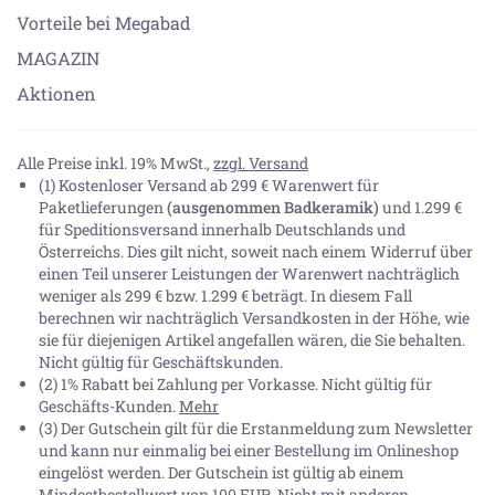
Vorteile bei Megabad
MAGAZIN
Aktionen
Alle Preise inkl. 19% MwSt.,
zzgl. Versand
(1) Kostenloser Versand ab 299 € Warenwert für
Paketlieferungen
(ausgenommen Badkeramik)
und 1.299 €
für Speditionsversand innerhalb Deutschlands und
Österreichs. Dies gilt nicht, soweit nach einem Widerruf über
einen Teil unserer Leistungen der Warenwert nachträglich
weniger als 299 € bzw. 1.299 € beträgt. In diesem Fall
berechnen wir nachträglich Versandkosten in der Höhe, wie
sie für diejenigen Artikel angefallen wären, die Sie behalten.
Nicht gültig für Geschäftskunden.
(2) 1% Rabatt bei Zahlung per Vorkasse. Nicht gültig für
Geschäfts-Kunden.
Mehr
(3) Der Gutschein gilt für die Erstanmeldung zum Newsletter
und kann nur einmalig bei einer Bestellung im Onlineshop
eingelöst werden. Der Gutschein ist gültig ab einem
Mindestbestellwert von 100 EUR. Nicht mit anderen