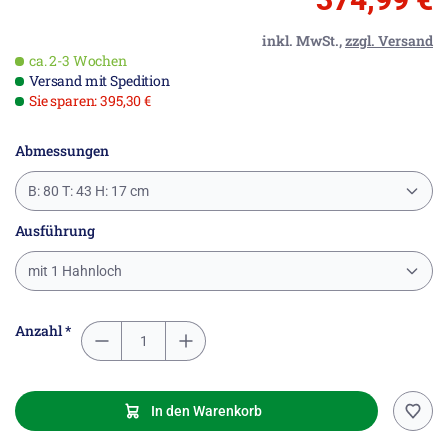
inkl. MwSt.,
zzgl. Versand
ca. 2-3 Wochen
Versand mit Spedition
Sie sparen: 395,30 €
Abmessungen
B: 80 T: 43 H: 17 cm
Ausführung
mit 1 Hahnloch
Anzahl *
In den Warenkorb