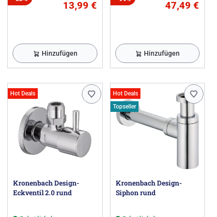
13,99 €
47,49 €
Hinzufügen
Hinzufügen
Hot Deals
Hot Deals
Topseller
Kronenbach Design-
Kronenbach Design-
Eckventil 2.0 rund
Siphon rund