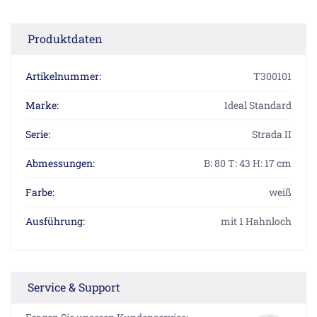
Produktdaten
Artikelnummer:
T300101
Marke:
Ideal Standard
Serie:
Strada II
Abmessungen:
B: 80 T: 43 H: 17 cm
Farbe:
weiß
Ausführung:
mit 1 Hahnloch
Service & Support