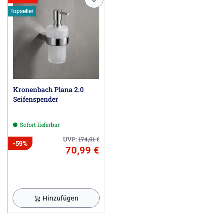
Topseller
Kronenbach Plana 2.0
Seifenspender
Sofort lieferbar
UVP:
174,01
€
-59%
70,99 €
Hinzufügen