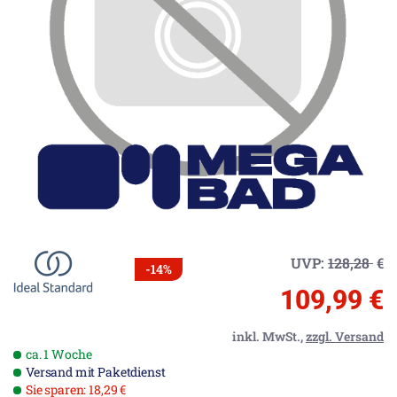
UVP:
128,28
€
-14%
109,99 €
inkl. MwSt.,
zzgl. Versand
ca. 1 Woche
Versand mit Paketdienst
Sie sparen: 18,29 €