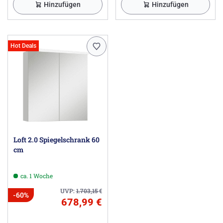
Hinzufügen
Hinzufügen
Hot Deals
Loft 2.0 Spiegelschrank 60
cm
ca. 1 Woche
UVP:
1.703,15
€
-60%
678,99 €