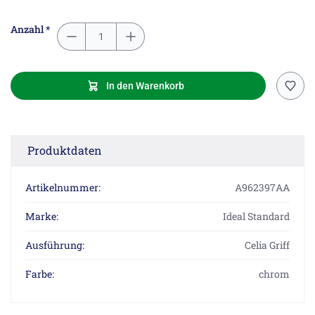
Anzahl *
In den Warenkorb
Produktdaten
Artikelnummer:
A962397AA
Marke:
Ideal Standard
Ausführung:
Celia Griff
Farbe:
chrom