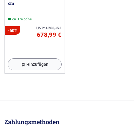
cm
ca. 1 Woche
UVP:
1.703,15
€
-60%
678,99 €
Hinzufügen
Zahlungsmethoden