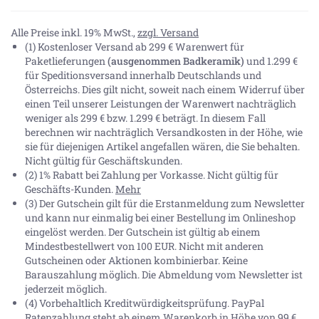
Alle Preise inkl. 19% MwSt.,
zzgl. Versand
(1) Kostenloser Versand ab 299 € Warenwert für
Paketlieferungen
(ausgenommen Badkeramik)
und 1.299 €
für Speditionsversand innerhalb Deutschlands und
Österreichs. Dies gilt nicht, soweit nach einem Widerruf über
einen Teil unserer Leistungen der Warenwert nachträglich
weniger als 299 € bzw. 1.299 € beträgt. In diesem Fall
berechnen wir nachträglich Versandkosten in der Höhe, wie
sie für diejenigen Artikel angefallen wären, die Sie behalten.
Nicht gültig für Geschäftskunden.
(2) 1% Rabatt bei Zahlung per Vorkasse. Nicht gültig für
Geschäfts-Kunden.
Mehr
(3) Der Gutschein gilt für die Erstanmeldung zum Newsletter
und kann nur einmalig bei einer Bestellung im Onlineshop
eingelöst werden. Der Gutschein ist gültig ab einem
Mindestbestellwert von 100 EUR. Nicht mit anderen
Gutscheinen oder Aktionen kombinierbar. Keine
Barauszahlung möglich. Die Abmeldung vom Newsletter ist
jederzeit möglich.
(4) Vorbehaltlich Kreditwürdigkeitsprüfung. PayPal
Ratenzahlung steht ab einem Warenkorb in Höhe von
99 €