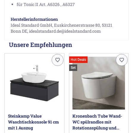
für Tonic II Art. A6326 , A6327
Herstellerinformationen
Ideal Standard GmbH, Euskirchenerstrasse 80, 53121
Bonn DE, idealstandard.de@idealstandard.com
Unsere Empfehlungen
Hot Deals
Set
Steinkamp Value
Kronenbach Tube Wand-
Waschtischkonsole 91 cm
WC spülrandlos mit
mit 1 Auszug
Rotationsspülung und