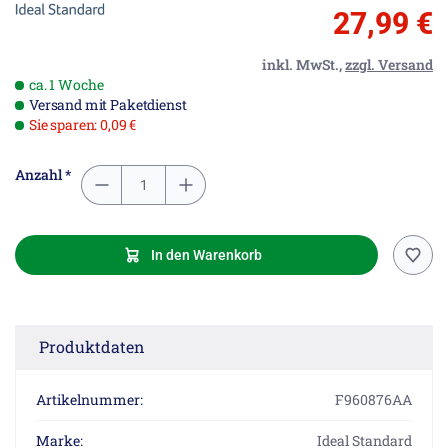
27,99 €
inkl. MwSt.,
zzgl. Versand
ca. 1 Woche
Versand mit Paketdienst
Sie sparen: 0,09 €
Anzahl *
In den Warenkorb
Produktdaten
Artikelnummer:
F960876AA
Marke:
Ideal Standard