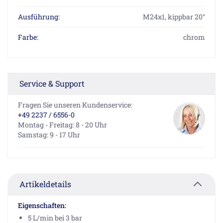
Ausführung:
M24x1, kippbar 20°
Farbe:
chrom
Service & Support
Fragen Sie unseren Kundenservice:
+49 2237 / 6556-0
Montag - Freitag: 8 - 20 Uhr
Samstag: 9 - 17 Uhr
Artikeldetails
Eigenschaften:
5 L/min bei 3 bar