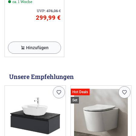
ca. 1 Woche
UVP:
476,36
€
299,99 €
Hinzufügen
Unsere Empfehlungen
Hot Deals
Set