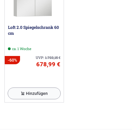
Loft 2.0 Spiegelschrank 60
cm
ca. 1 Woche
UVP:
1.703,15
€
-60%
678,99 €
Hinzufügen