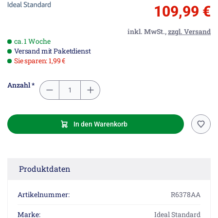
109,99 €
inkl. MwSt.,
zzgl. Versand
ca. 1 Woche
Versand mit Paketdienst
Sie sparen: 1,99 €
Anzahl *
In den Warenkorb
Produktdaten
Artikelnummer:
R6378AA
Marke:
Ideal Standard