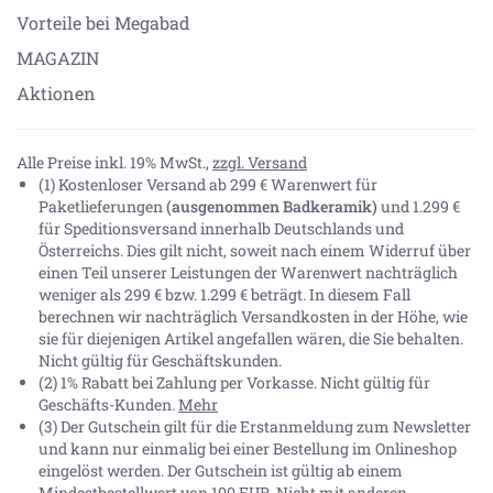
Vorteile bei Megabad
MAGAZIN
Aktionen
Alle Preise inkl. 19% MwSt.,
zzgl. Versand
(1) Kostenloser Versand ab 299 € Warenwert für
Paketlieferungen
(ausgenommen Badkeramik)
und 1.299 €
für Speditionsversand innerhalb Deutschlands und
Österreichs. Dies gilt nicht, soweit nach einem Widerruf über
einen Teil unserer Leistungen der Warenwert nachträglich
weniger als 299 € bzw. 1.299 € beträgt. In diesem Fall
berechnen wir nachträglich Versandkosten in der Höhe, wie
sie für diejenigen Artikel angefallen wären, die Sie behalten.
Nicht gültig für Geschäftskunden.
(2) 1% Rabatt bei Zahlung per Vorkasse. Nicht gültig für
Geschäfts-Kunden.
Mehr
(3) Der Gutschein gilt für die Erstanmeldung zum Newsletter
und kann nur einmalig bei einer Bestellung im Onlineshop
eingelöst werden. Der Gutschein ist gültig ab einem
Mindestbestellwert von 100 EUR. Nicht mit anderen