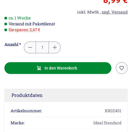
inkl. MwSt.,
zzgl. Versand
ca. 1 Woche
Versand mit Paketdienst
Sie sparen: 2,67 €
Anzahl *
In den Warenkorb
Produktdaten
Artikelnummer:
K802401
Marke:
Ideal Standard