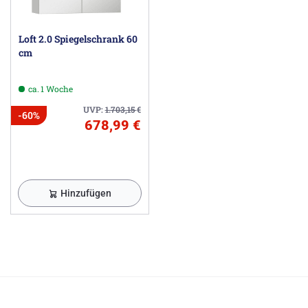
Loft 2.0 Spiegelschrank 60
cm
ca. 1 Woche
UVP:
1.703,15
€
-60%
678,99 €
Hinzufügen