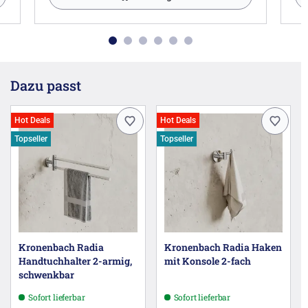
Dazu passt
Hot Deals
Hot Deals
Topseller
Topseller
Kronenbach Radia
Kronenbach Radia Haken
Handtuchhalter 2-armig,
mit Konsole 2-fach
schwenkbar
Sofort lieferbar
Sofort lieferbar