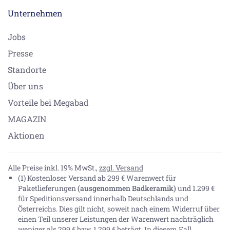
Unternehmen
Jobs
Presse
Standorte
Über uns
Vorteile bei Megabad
MAGAZIN
Aktionen
Alle Preise inkl. 19% MwSt.,
zzgl. Versand
(1) Kostenloser Versand ab 299 € Warenwert für
Paketlieferungen
(ausgenommen Badkeramik)
und 1.299 €
für Speditionsversand innerhalb Deutschlands und
Österreichs. Dies gilt nicht, soweit nach einem Widerruf über
einen Teil unserer Leistungen der Warenwert nachträglich
weniger als 299 € bzw. 1.299 € beträgt. In diesem Fall