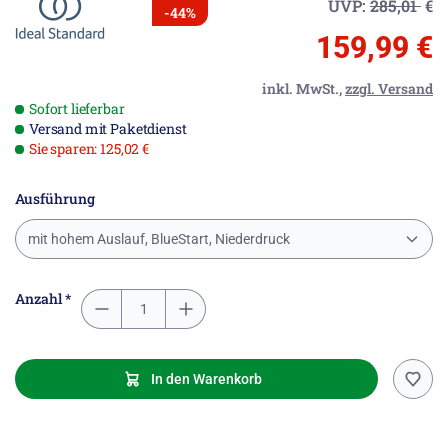
UVP:
285,01
€
-44%
159,99 €
inkl. MwSt.,
zzgl. Versand
Sofort lieferbar
Versand mit Paketdienst
Sie sparen: 125,02 €
Ausführung
mit hohem Auslauf, BlueStart, Niederdruck
Anzahl *
In den Warenkorb