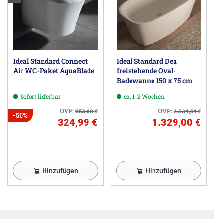
Ideal Standard Connect
Ideal Standard Dea
Air WC-Paket AquaBlade
freistehende Oval-
Badewanne 150 x 75 cm
Sofort lieferbar
ca. 1-2 Wochen
UVP:
652,60
€
UVP:
2.334,54
€
-50%
324,99 €
1.329,00 €
Hinzufügen
Hinzufügen