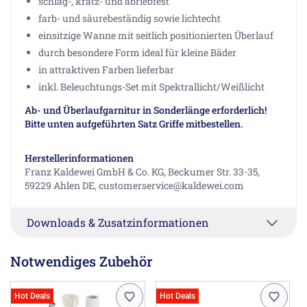
schlag-, kratz- und abriebfest
farb- und säurebeständig sowie lichtecht
einsitzige Wanne mit seitlich positionierten Überlauf
durch besondere Form ideal für kleine Bäder
in attraktiven Farben lieferbar
inkl. Beleuchtungs-Set mit Spektrallicht/Weißlicht
Ab- und Überlaufgarnitur in Sonderlänge erforderlich!
Bitte unten aufgeführten Satz Griffe mitbestellen.
Herstellerinformationen
Franz Kaldewei GmbH & Co. KG, Beckumer Str. 33-35,
59229 Ahlen DE, customerservice@kaldewei.com
Downloads & Zusatzinformationen
Notwendiges Zubehör
Hot Deals
Hot Deals