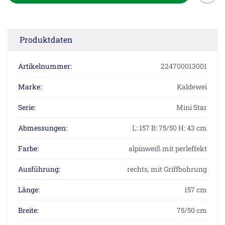
Produktdaten
Artikelnummer:
224700013001
Marke:
Kaldewei
Serie:
Mini Star
Abmessungen:
L: 157 B: 75/50 H: 43 cm
Farbe:
alpinweiß mit perleffekt
Ausführung:
rechts, mit Griffbohrung
Länge:
157 cm
Breite:
75/50 cm