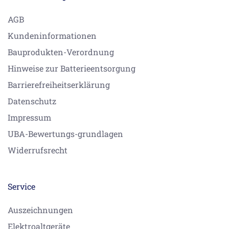
AGB
Kundeninformationen
Bauprodukten-Verordnung
Hinweise zur Batterieentsorgung
Barrierefreiheitserklärung
Datenschutz
Impressum
UBA-Bewertungs-grundlagen
Widerrufsrecht
Service
Auszeichnungen
Elektroaltgeräte