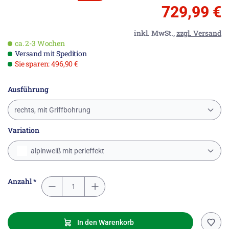
729,99 €
inkl. MwSt.,
zzgl. Versand
ca. 2-3 Wochen
Versand mit Spedition
Sie sparen: 496,90 €
Ausführung
rechts, mit Griffbohrung
Variation
alpinweiß mit perleffekt
Anzahl *
In den Warenkorb