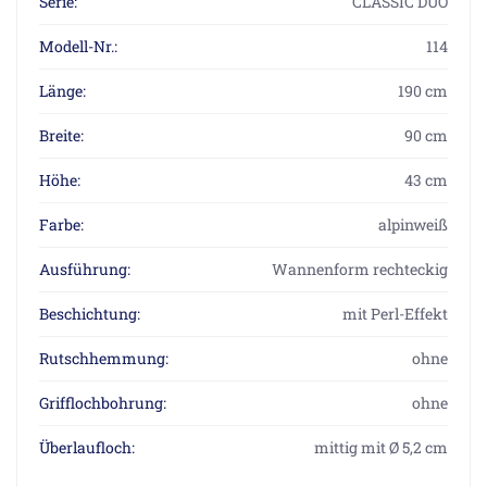
Serie:
CLASSIC DUO
Modell-Nr.:
114
Länge:
190 cm
Breite:
90 cm
Höhe:
43 cm
Farbe:
alpinweiß
Ausführung:
Wannenform rechteckig
Beschichtung:
mit Perl-Effekt
Rutschhemmung:
ohne
Grifflochbohrung:
ohne
Überlaufloch:
mittig mit Ø 5,2 cm