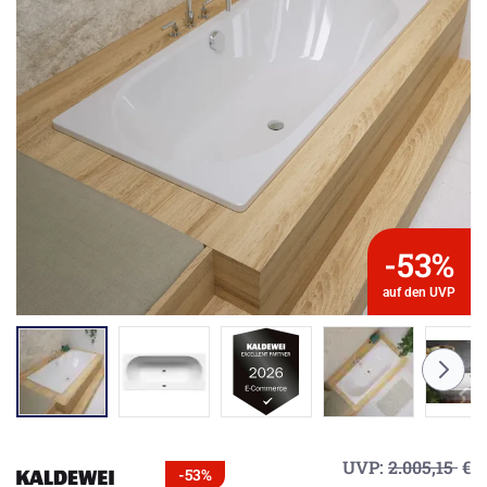
-53%
auf den UVP
UVP:
2.005,15
€
-53%