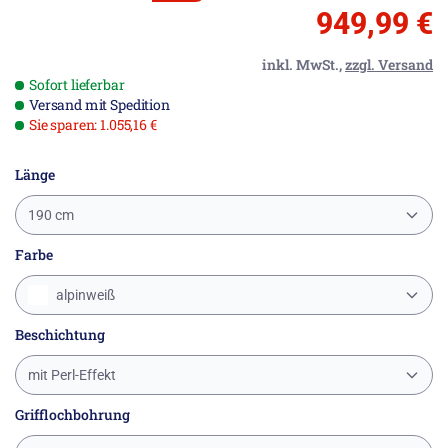
949,99 €
inkl. MwSt.,
zzgl. Versand
Sofort lieferbar
Versand mit Spedition
Sie sparen: 1.055,16 €
Länge
190 cm
Farbe
alpinweiß
Beschichtung
mit Perl-Effekt
Grifflochbohrung