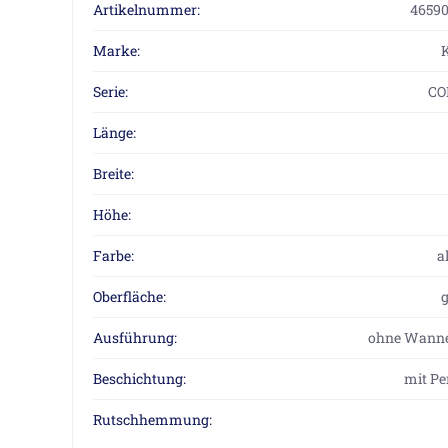
Artikelnummer:
46590
Marke:
Serie:
CO
Länge:
Breite:
Höhe:
Farbe:
a
Oberfläche:
Ausführung:
ohne Wanne
Beschichtung:
mit Pe
Rutschhemmung: