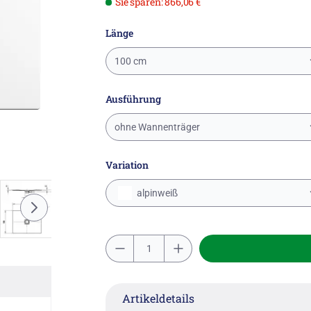
Sie sparen: 866,06 €
Länge
100 cm
Ausführung
ohne Wannenträger
Variation
alpinweiß
Artikeldetails