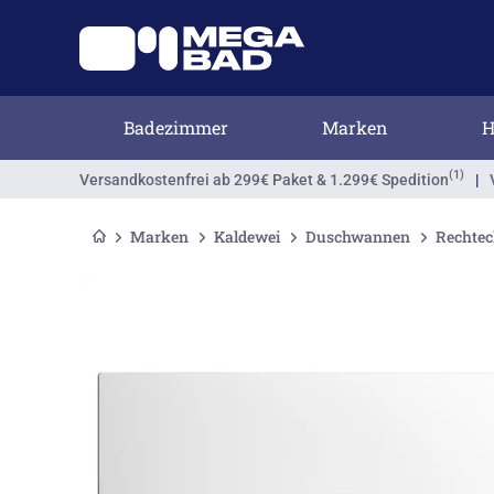
Badezimmer
Marken
H
(1)
Versandkostenfrei
ab 299€ Paket & 1.299€ Spedition
|
Marken
Kaldewei
Duschwannen
Rechte