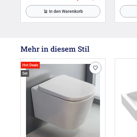
In den Warenkorb
Mehr in diesem Stil
Hot Deals
Set