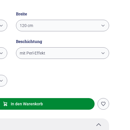
Breite
120 cm
Beschichtung
mit Perl-Effekt
In den Warenkorb