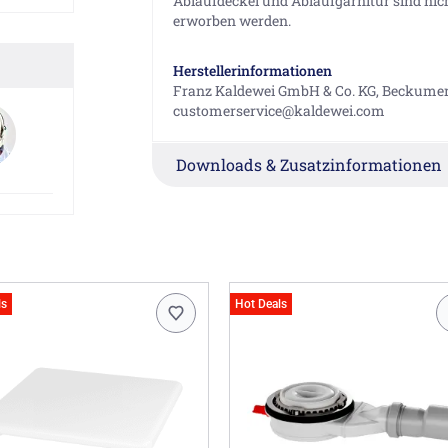
Ablaufdeckel und Ablaufgarnitur sind ni
erworben werden.
Herstellerinformationen
Franz Kaldewei GmbH & Co. KG, Beckumer S
customerservice@kaldewei.com
Downloads & Zusatzinformationen
ls
Hot Deals