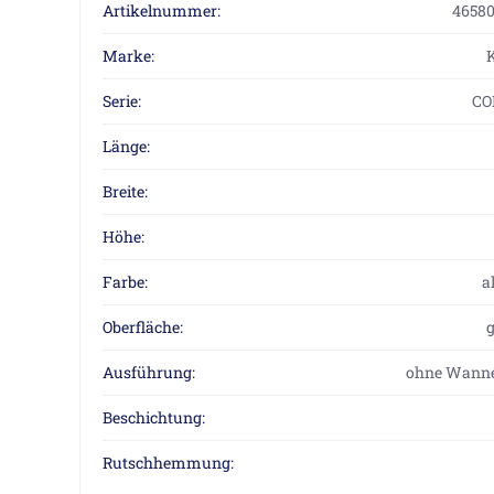
Artikelnummer:
46580
Marke:
Serie:
CO
Länge:
Breite:
Höhe:
Farbe:
a
Oberfläche:
Ausführung:
ohne Wanne
Beschichtung:
Rutschhemmung: