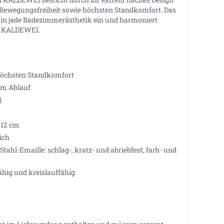
e Bewegungsfreiheit sowie höchsten Standkomfort. Das
os in jede Badezimmerästhetik ein und harmoniert
n KALDEWEI.
r höchsten Standkomfort
em Ablauf
)
 12 cm
ich
tahl-Emaille: schlag-, kratz- und abriebfest, farb- und
ähig und kreislauffähig