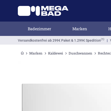
Badezimmer
Marken
H
(1)
Versandkostenfrei
ab 299€ Paket & 1.299€ Spedition
|
Marken
Kaldewei
Duschwannen
Rechte