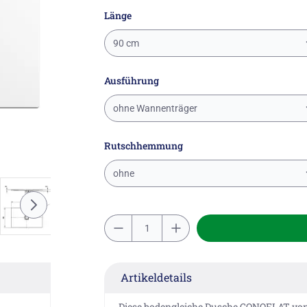
Länge
90 cm
Ausführung
ohne Wannenträger
Rutschhemmung
ohne
Artikeldetails
Diese bodengleiche Dusche CONOFLAT von