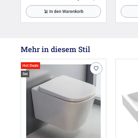
In den Warenkorb
Mehr in diesem Stil
Hot Deals
Set