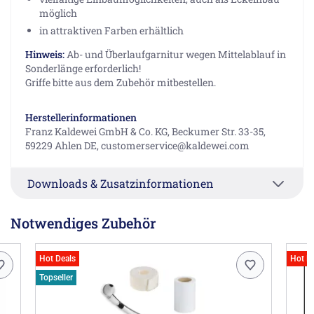
möglich
in attraktiven Farben erhältlich
Hinweis:
Ab- und Überlaufgarnitur wegen Mittelablauf in
Sonderlänge erforderlich!
Griffe bitte aus dem Zubehör mitbestellen.
Herstellerinformationen
Franz Kaldewei GmbH & Co. KG, Beckumer Str. 33-35,
59229 Ahlen DE, customerservice@kaldewei.com
Downloads & Zusatzinformationen
Notwendiges Zubehör
Hot Deals
Hot D
Topseller