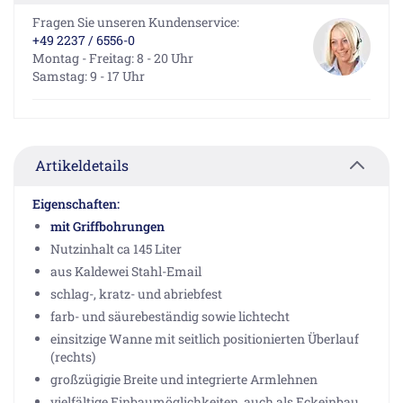
Fragen Sie unseren Kundenservice:
+49 2237 / 6556-0
Montag - Freitag: 8 - 20 Uhr
Samstag: 9 - 17 Uhr
Artikeldetails
Eigenschaften:
mit Griffbohrungen
Nutzinhalt ca 145 Liter
aus Kaldewei Stahl-Email
schlag-, kratz- und abriebfest
farb- und säurebeständig sowie lichtecht
einsitzige Wanne mit seitlich positionierten Überlauf
(rechts)
großzügigie Breite und integrierte Armlehnen
vielfältige Einbaumöglichkeiten, auch als Eckeinbau