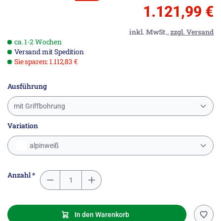
1.121,99 €
inkl. MwSt.,
zzgl. Versand
ca. 1-2 Wochen
Versand mit Spedition
Sie sparen: 1.112,83 €
Ausführung
mit Griffbohrung
Variation
alpinweiß
Anzahl *
In den Warenkorb