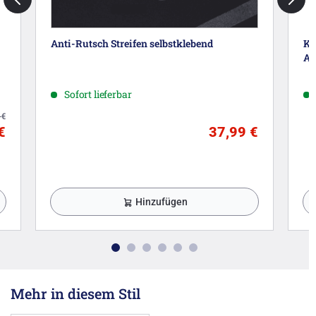
Anti-Rutsch Streifen selbstklebend
Ka
Am
Sofort lieferbar
2
€
€
37,99 €
Hinzufügen
Mehr in diesem Stil