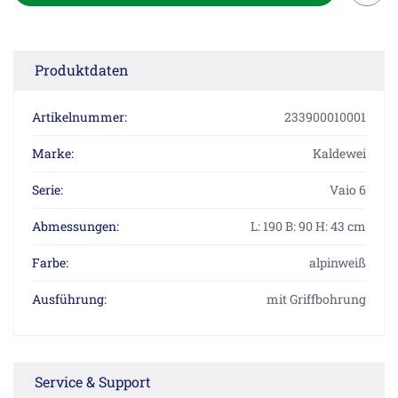
Produktdaten
Artikelnummer:
233900010001
Marke:
Kaldewei
Serie:
Vaio 6
Abmessungen:
L: 190 B: 90 H: 43 cm
Farbe:
alpinweiß
Ausführung:
mit Griffbohrung
Service & Support