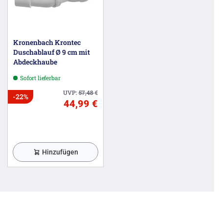
Kronenbach Krontec
Duschablauf Ø 9 cm mit
Abdeckhaube
Sofort lieferbar
UVP:
57,48
€
-22%
44,99 €
Hinzufügen