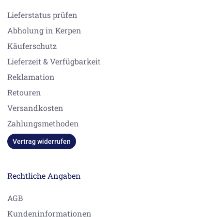
Lieferstatus prüfen
Abholung in Kerpen
Käuferschutz
Lieferzeit & Verfügbarkeit
Reklamation
Retouren
Versandkosten
Zahlungsmethoden
Vertrag widerrufen
Rechtliche Angaben
AGB
Kundeninformationen