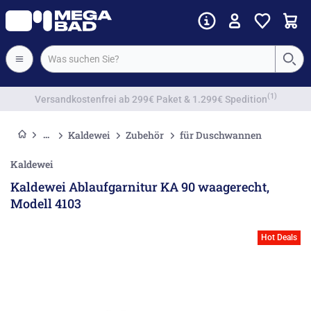
Vorkassenrabatt
Kaldewei
Zubehör
für Duschwannen
Kaldewei
Kaldewei Ablaufgarnitur KA 90 waagerecht,
Modell 4103
Hot Deals