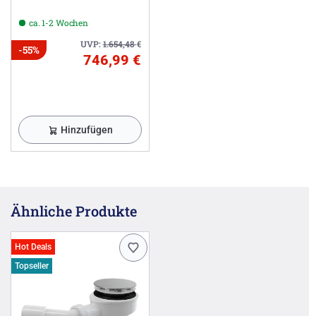
ca. 1-2 Wochen
UVP:
1.654,48
€
-55%
746,99 €
Hinzufügen
Ähnliche Produkte
Hot Deals
Topseller