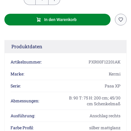
In den Warenkorb
Produktdaten
Artikelnummer:
PXR00F12201AK
Marke:
Kermi
Serie:
Pasa XP
B: 90 T: 75 H: 200 cm; 45/30
Abmessungen:
cm Schenkelmaß
Ausführung:
Anschlag rechts
Farbe Profil:
silber mattglanz