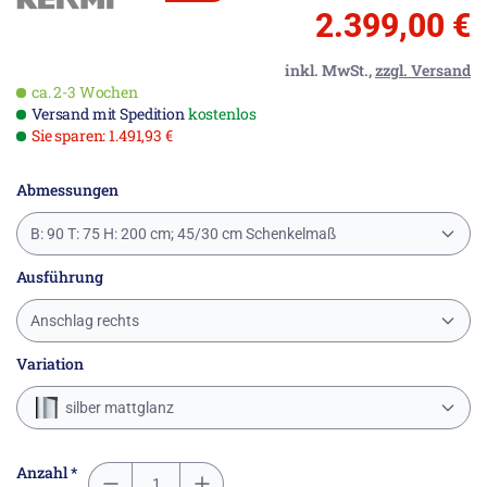
2.399,00 €
inkl. MwSt.,
zzgl. Versand
ca. 2-3 Wochen
Versand mit Spedition
kostenlos
Sie sparen: 1.491,93 €
Abmessungen
B: 90 T: 75 H: 200 cm; 45/30 cm Schenkelmaß
Ausführung
Anschlag rechts
Variation
silber mattglanz
Anzahl *