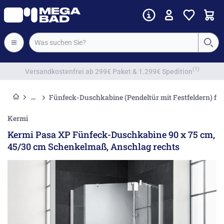
Vorkassenrabatt
Fünfeck-Duschkabine (Pendeltür mit Festfeldern) f
Kermi
Kermi Pasa XP Fünfeck-Duschkabine 90 x 75 cm,
45/30 cm Schenkelmaß, Anschlag rechts