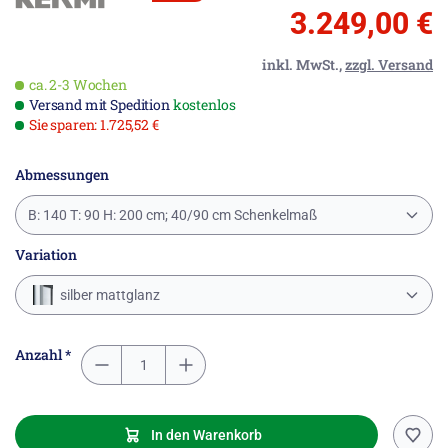
3.249,00 €
inkl. MwSt.,
zzgl. Versand
ca. 2-3 Wochen
Versand mit Spedition
kostenlos
Sie sparen: 1.725,52 €
Abmessungen
B: 140 T: 90 H: 200 cm; 40/90 cm Schenkelmaß
Variation
silber mattglanz
Anzahl *
In den Warenkorb