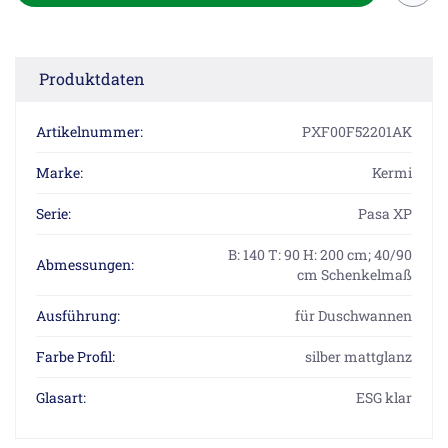
Produktdaten
Artikelnummer:
PXF00F52201AK
Marke:
Kermi
Serie:
Pasa XP
B: 140 T: 90 H: 200 cm; 40/90
Abmessungen:
cm Schenkelmaß
Ausführung:
für Duschwannen
Farbe Profil:
silber mattglanz
Glasart:
ESG klar