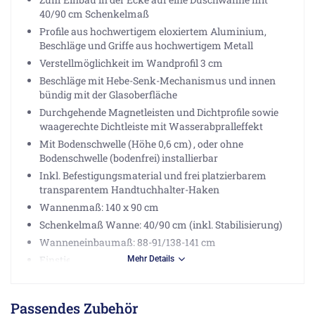
40/90 cm Schenkelmaß
Profile aus hochwertigem eloxiertem Aluminium,
Beschläge und Griffe aus hochwertigem Metall
Verstellmöglichkeit im Wandprofil 3 cm
Beschläge mit Hebe-Senk-Mechanismus und innen
bündig mit der Glasoberfläche
Durchgehende Magnetleisten und Dichtprofile sowie
waagerechte Dichtleiste mit Wasserabpralleffekt
Mit Bodenschwelle (Höhe 0,6 cm) , oder ohne
Bodenschwelle (bodenfrei) installierbar
Inkl. Befestigungsmaterial und frei platzierbarem
transparentem Handtuchhalter-Haken
Wannenmaß: 140 x 90 cm
Schenkelmaß Wanne: 40/90 cm (inkl. Stabilisierung)
Wanneneinbaumaß: 88-91/138-141 cm
Einstiegsbreite: 63,4 cm
Mehr Details
Hinweise:
Passendes Zubehör