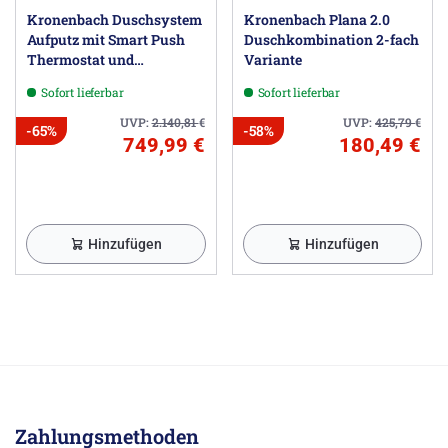
Kronenbach Duschsystem
Kronenbach Plana 2.0
Aufputz mit Smart Push
Duschkombination 2-fach
Thermostat und
Variante
Glasablage
Sofort lieferbar
Sofort lieferbar
UVP:
2.140,81
€
UVP:
425,79
€
-65%
-58%
749,99 €
180,49 €
Hinzufügen
Hinzufügen
Zahlungsmethoden