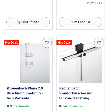
13,32 € / 1 l
Hinzufügen
Zum Produkt
Hot Deals
Hot Deals
Kronenbach Plana 2.0
Kronenbach
Duschkombination 2-
Komfortwischer mit
fach Variante
Silikon-Halterung
Sofort lieferbar
Sofort lieferbar