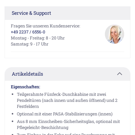
Service & Support
Fragen Sie unseren Kundenservice:
+49 2237 / 6556-0
Montag - Freitag: 8 - 20 Uhr
Samstag: 9 - 17 Uhr
Artikeldetails
Eigenschaften:
Teilgerahmte Fünfeck-Duschkabine mit zwei
Pendeltüren (nach innen und außen öffnend) und 2
Festfeldern
Optional mit einer PASA-Stabilisierungen (innen)
Aus 8 mm Einscheiben-Sicherheitsglas, optional mit
Pflegeleicht-Beschichtung
Zum Einbau in der Ecke auf eine Duschwanne mit