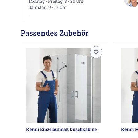
Montag - Freitag: 8 - 20 Uhr
Samstag: 9 - 17 Uhr
Passendes Zubehör
Kermi Einzelaufmaß Duschkabine
Kermi M