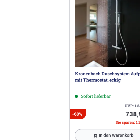
Kronenbach Duschsystem Aufp
mit Thermostat, eckig
Sofort lieferbar
UVP:
1.
738,
-60%
Sie sparen: 1.1
In den Warenkorb