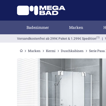
Badezimmer
Marken
H
(1)
Versandkostenfrei
ab 299€ Paket & 1.299€ Spedition
|
Marken
Kermi
Duschkabinen
Serie Pasa