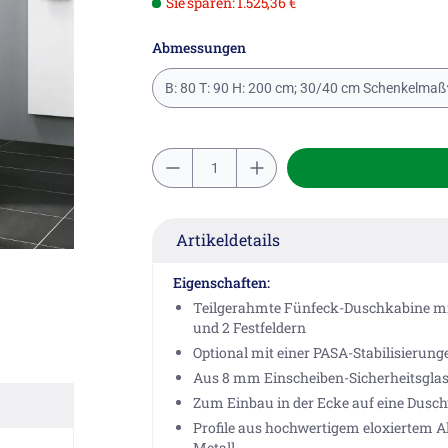
Sie sparen: 1.525,36 €
Abmessungen
B: 80 T: 90 H: 200 cm; 30/40 cm Schenkelmaß
Artikeldetails
Eigenschaften:
Teilgerahmte Fünfeck-Duschkabine mit
und 2 Festfeldern
Optional mit einer PASA-Stabilisierung
Aus 8 mm Einscheiben-Sicherheitsglas,
Zum Einbau in der Ecke auf eine Dus
Profile aus hochwertigem eloxiertem 
Metall