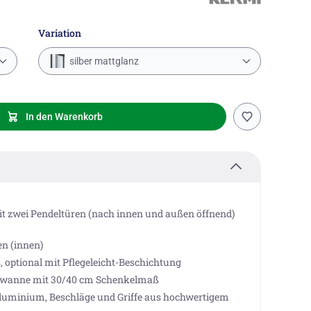
Variation
silber mattglanz
In den Warenkorb
 zwei Pendeltüren (nach innen und außen öffnend)
en (innen)
 optional mit Pflegeleicht-Beschichtung
chwanne mit 30/40 cm Schenkelmaß
Aluminium, Beschläge und Griffe aus hochwertigem