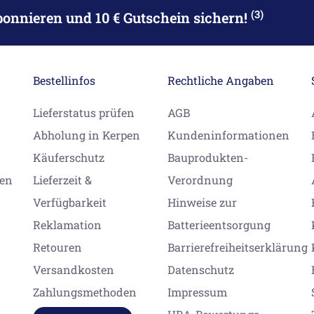
(3)
bonnieren
und 10 € Gutschein sichern!
Bestellinfos
Rechtliche Angaben
Lieferstatus prüfen
AGB
Abholung in Kerpen
Kundeninformationen
Käuferschutz
Bauprodukten-
gen
Lieferzeit &
Verordnung
Verfügbarkeit
Hinweise zur
Reklamation
Batterieentsorgung
Retouren
Barrierefreiheitserklärung
Versandkosten
Datenschutz
Zahlungsmethoden
Impressum