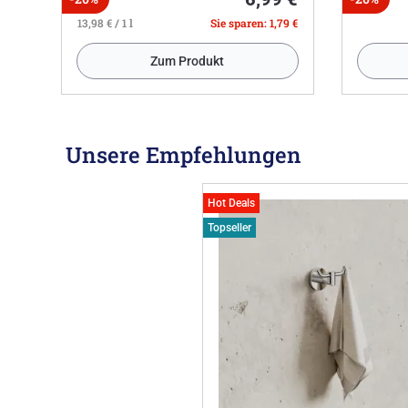
13,98 € / 1 l
Sie sparen: 1,79 €
Zum Produkt
Unsere Empfehlungen
Hot Deals
Topseller