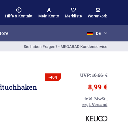
Hilfe & Kontakt
Mein Konto
Merkliste
Warenkorb
tore
DE
Sie haben Fragen? - MEGABAD Kundenservice
UVP:
16,66
€
-46%
dtuchhaken
8,99 €
inkl. MwSt.,
zzgl. Versand