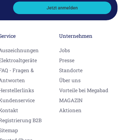
Jetzt anmelden
Service
Unternehmen
Auszeichnungen
Jobs
Elektroaltgeräte
Presse
FAQ - Fragen &
Standorte
Antworten
Über uns
Herstellerlinks
Vorteile bei Megabad
Kundenservice
MAGAZIN
Kontakt
Aktionen
Registrierung B2B
Sitemap