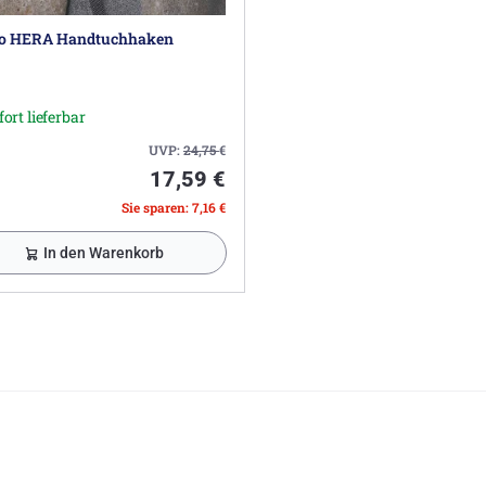
o HERA Handtuchhaken
fort lieferbar
UVP:
24,75
€
17,59 €
Sie sparen: 7,16 €
In den Warenkorb