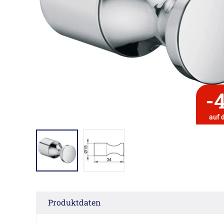
-
auf 
Produktdaten