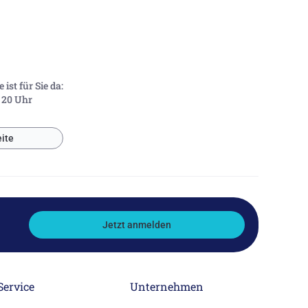
ist für Sie da:
- 20 Uhr
ite
Jetzt anmelden
Service
Unternehmen