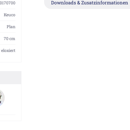
Downloads & Zusatzinformationen
0170700
Keuco
Plan
70 cm
eloxiert