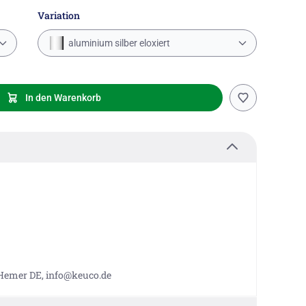
Variation
aluminium silber eloxiert
In den Warenkorb
 Hemer DE, info@keuco.de