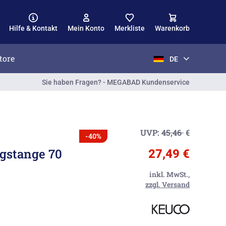
Hilfe & Kontakt
Mein Konto
Merkliste
Warenkorb
tore
DE
Sie haben Fragen? - MEGABAD Kundenservice
UVP:
45,46
€
-40%
gstange 70
27,49 €
inkl. MwSt.,
zzgl. Versand