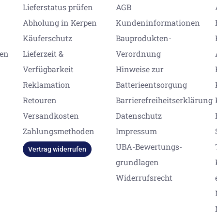
Lieferstatus prüfen
AGB
Abholung in Kerpen
Kundeninformationen
Käuferschutz
Bauprodukten-
gen
Lieferzeit &
Verordnung
Verfügbarkeit
Hinweise zur
Reklamation
Batterieentsorgung
Retouren
Barrierefreiheitserklärung
Versandkosten
Datenschutz
Zahlungsmethoden
Impressum
UBA-Bewertungs-
Vertrag widerrufen
grundlagen
Widerrufsrecht