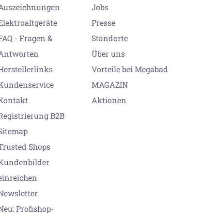
Auszeichnungen
Jobs
Elektroaltgeräte
Presse
FAQ - Fragen &
Standorte
Antworten
Über uns
Herstellerlinks
Vorteile bei Megabad
Kundenservice
MAGAZIN
Kontakt
Aktionen
Registrierung B2B
Sitemap
Trusted Shops
Kundenbilder
einreichen
Newsletter
Neu: Profishop-