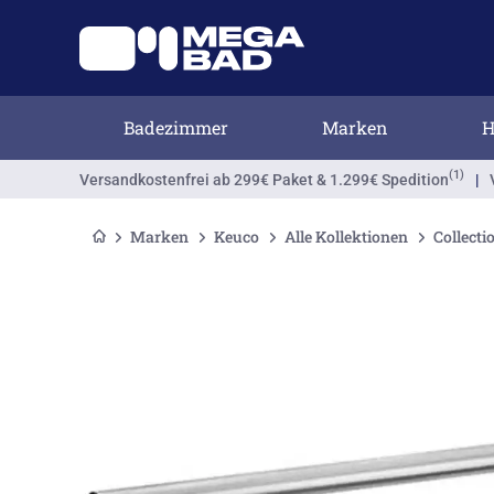
Badezimmer
Marken
H
(1)
Versandkostenfrei
ab 299€ Paket & 1.299€ Spedition
|
Marken
Keuco
Alle Kollektionen
Collecti