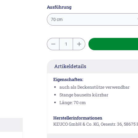
Ausführung
70 cm
Artikeldetails
Eigenschaften:
auch als Deckenstütze verwendbar
Stange bauseits kürzbar
Länge: 70 cm
Herstellerinformationen
KEUCO GmbH & Co. KG, Oesestr. 36, 58675